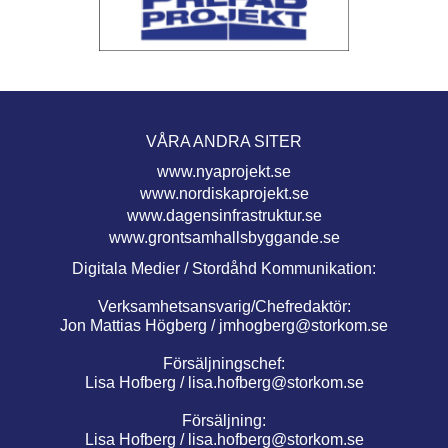
VÅRA ANDRA SITER
www.nyaprojekt.se
www.nordiskaprojekt.se
www.dagensinfrastruktur.se
www.grontsamhallsbyggande.se
Digitala Medier / Stordåhd Kommunikation:
Verksamhetsansvarig/Chefredaktör:
Jon Mattias Högberg /
jmhogberg@storkom.se
Försäljningschef:
Lisa Hofberg /
lisa.hofberg@storkom.se
Försäljning:
Lisa Hofberg /
lisa.hofberg@storkom.se