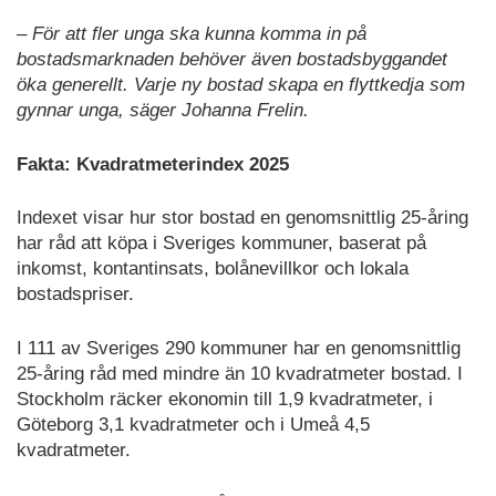
– För att fler unga ska kunna komma in på
bostadsmarknaden behöver även bostadsbyggandet
öka generellt. Varje ny bostad skapa en flyttkedja som
gynnar unga, säger Johanna Frelin.
Fakta: Kvadratmeterindex 2025
Indexet visar hur stor bostad en genomsnittlig 25-åring
har råd att köpa i Sveriges kommuner, baserat på
inkomst, kontantinsats, bolånevillkor och lokala
bostadspriser.
I 111 av Sveriges 290 kommuner har en genomsnittlig
25-åring råd med mindre än 10 kvadratmeter bostad. I
Stockholm räcker ekonomin till 1,9 kvadratmeter, i
Göteborg 3,1 kvadratmeter och i Umeå 4,5
kvadratmeter.