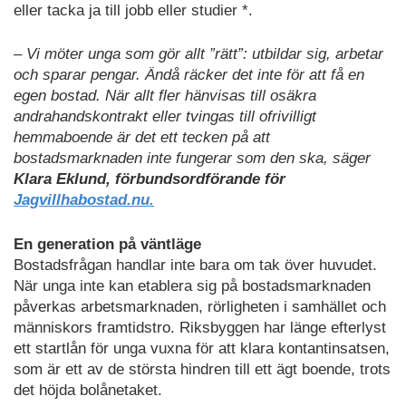
eller tacka ja till jobb eller studier *.
– Vi möter unga som gör allt ”rätt”: utbildar sig, arbetar
och sparar pengar. Ändå räcker det inte för att få en
egen bostad. När allt fler hänvisas till osäkra
andrahandskontrakt eller tvingas till ofrivilligt
hemmaboende är det ett tecken på att
bostadsmarknaden inte fungerar som den ska, säger
Klara Eklund, förbundsordförande för
Jagvillhabostad.nu.
En generation på
väntläge
Bostadsfrågan handlar inte bara om tak över huvudet.
När unga inte kan etablera sig på bostadsmarknaden
påverkas arbetsmarknaden, rörligheten i samhället och
människors framtidstro. Riksbyggen har länge efterlyst
ett startlån för unga vuxna för att klara kontantinsatsen,
som är ett av de största hindren till ett ägt boende, trots
det höjda bolånetaket.