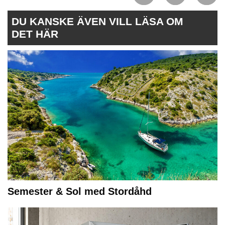
DU KANSKE ÄVEN VILL LÄSA OM
DET HÄR
Semester & Sol med Stordåhd