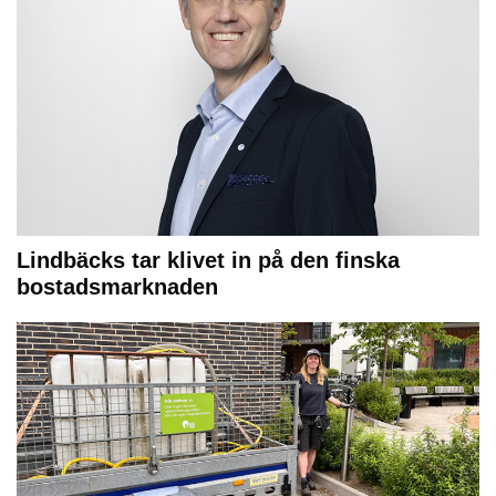
Lindbäcks tar klivet in på den finska
bostadsmarknaden