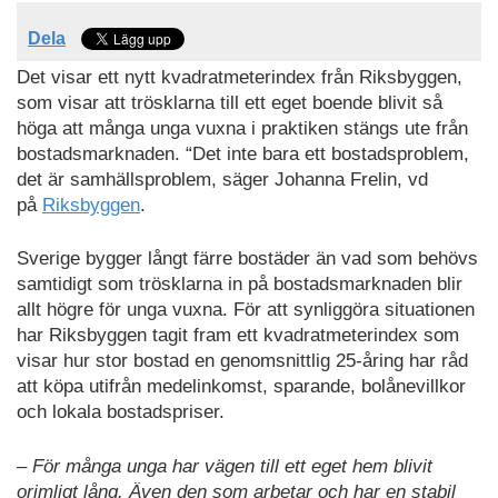
Dela
Det visar ett nytt kvadratmeterindex från Riksbyggen,
som visar att trösklarna till ett eget boende blivit så
höga att många unga vuxna i praktiken stängs ute från
bostadsmarknaden. “Det inte bara ett bostadsproblem,
det är samhällsproblem, säger Johanna Frelin, vd
på
Riksbyggen
.
Sverige bygger långt färre bostäder än vad som behövs
samtidigt som trösklarna in på bostadsmarknaden blir
allt högre för unga vuxna. För att synliggöra situationen
har Riksbyggen tagit fram ett kvadratmeterindex som
visar hur stor bostad en genomsnittlig 25-åring har råd
att köpa utifrån medelinkomst, sparande, bolånevillkor
och lokala bostadspriser.
– För många unga har vägen till ett eget hem blivit
orimligt lång. Även den som arbetar och har en stabil