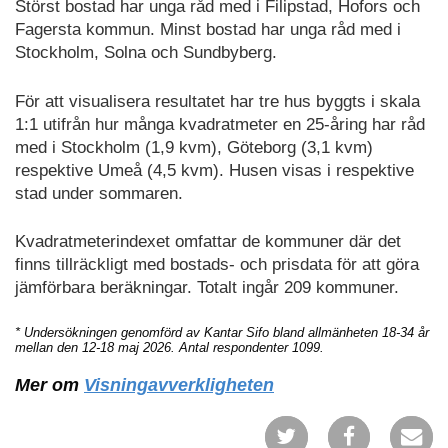
Störst bostad har unga råd med i Filipstad, Hofors och
Fagersta kommun. Minst bostad har unga råd med i
Stockholm, Solna och Sundbyberg.
För att visualisera resultatet har tre hus byggts i skala
1:1 utifrån hur många kvadratmeter en 25-åring har råd
med i Stockholm (1,9 kvm), Göteborg (3,1 kvm)
respektive Umeå (4,5 kvm). Husen visas i respektive
stad under sommaren.
Kvadratmeterindexet omfattar de kommuner där det
finns tillräckligt med bostads- och prisdata för att göra
jämförbara beräkningar. Totalt ingår 209 kommuner.
* Undersökningen genomförd av Kantar Sifo bland allmänheten 18-34 år
mellan den 12-18 maj 2026. Antal respondenter 1099.
Mer om
Visningavverkligheten