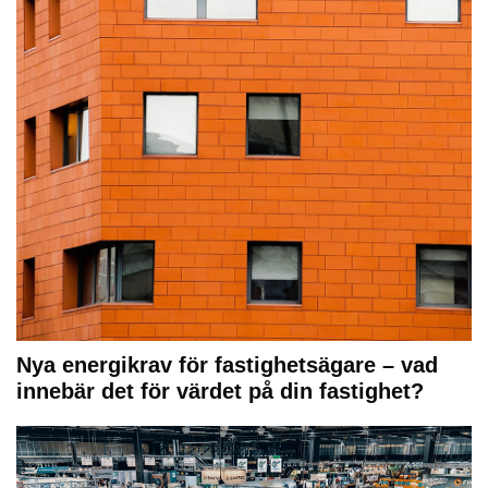
Nya energikrav för fastighetsägare – vad
innebär det för värdet på din fastighet?