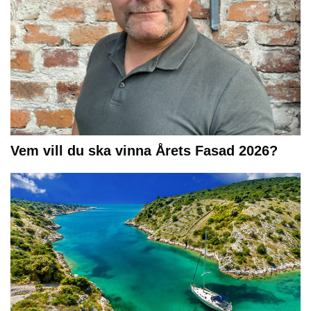
Vem vill du ska vinna Årets Fasad 2026?