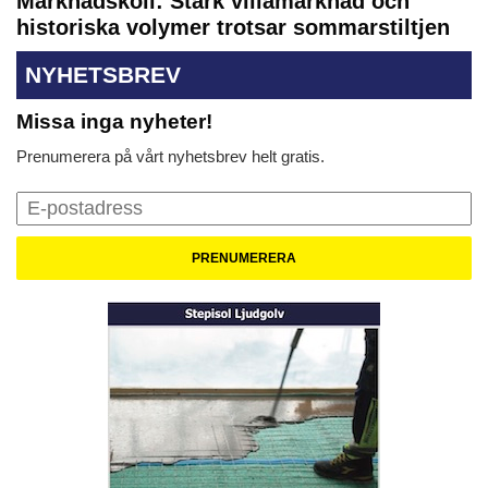
Marknadskoll: Stark villamarknad och
historiska volymer trotsar sommarstiltjen
NYHETSBREV
Missa inga nyheter!
Prenumerera på vårt nyhetsbrev helt gratis.