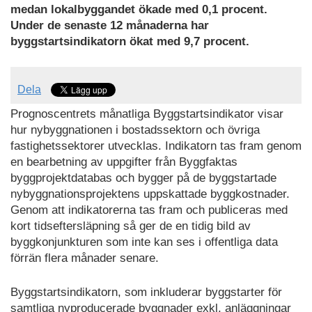
medan lokalbyggandet ökade med 0,1 procent.
Under de senaste 12 månaderna har
byggstartsindikatorn ökat med 9,7 procent.
Dela
Prognoscentrets månatliga Byggstartsindikator visar
hur nybyggnationen i bostadssektorn och övriga
fastighetssektorer utvecklas. Indikatorn tas fram genom
en bearbetning av uppgifter från Byggfaktas
byggprojektdatabas och bygger på de byggstartade
nybyggnationsprojektens uppskattade byggkostnader.
Genom att indikatorerna tas fram och publiceras med
kort tidseftersläpning så ger de en tidig bild av
byggkonjunkturen som inte kan ses i offentliga data
förrän flera månader senare.
Byggstartsindikatorn, som inkluderar byggstarter för
samtliga nyproducerade byggnader exkl. anläggningar