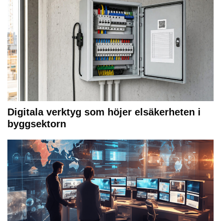
Digitala verktyg som höjer elsäkerheten i
byggsektorn