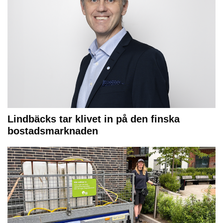
Lindbäcks tar klivet in på den finska
bostadsmarknaden