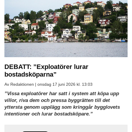
DEBATT: ”Exploatörer lurar
bostadsköparna”
Av Redaktionen |
onsdag 17 juni 2026 kl. 13:03
”Vissa exploatörer har satt i system att köpa upp
villor, riva dem och pressa byggrätten till det
yttersta genom upplägg som kringgår bygglovets
intentioner och lurar bostadsköpare.”