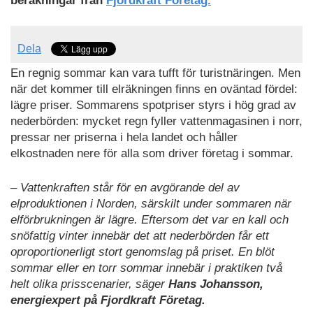
beräkningar från
Fjordkraft Företag.
Dela
En regnig sommar kan vara tufft för turistnäringen. Men
när det kommer till elräkningen finns en oväntad fördel:
lägre priser. Sommarens spotpriser styrs i hög grad av
nederbörden: mycket regn fyller vattenmagasinen i norr,
pressar ner priserna i hela landet och håller
elkostnaden nere för alla som driver företag i sommar.
– Vattenkraften står för en avgörande del av
elproduktionen i Norden, särskilt under sommaren när
elförbrukningen är lägre. Eftersom det var en kall och
snöfattig vinter innebär det att nederbörden får ett
oproportionerligt stort genomslag på priset. En blöt
sommar eller en torr sommar innebär i praktiken två
helt olika prisscenarier, säger
Hans Johansson,
energiexpert på Fjordkraft Företag.