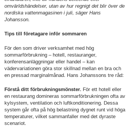
omvärldshändelser, utan av hur regnigt det blir över de
nordiska vattenmagasinen i juli, säger Hans
Johansson.
Tips till företagare inför sommaren
För den som driver verksamhet med hög
sommarförbrukning – hotell, restauranger,
konferensanläggningar eller handel – kan
vädervariationen göra stor skillnad mellan en bra och
en pressad marginalmånad. Hans Johanssons tre råd:
Förstå ditt förbrukningsmönster.
För ett hotell eller
en restaurang domineras sommarförbrukningen ofta av
kylsystem, ventilation och luftkonditionering. Dessa
system går ofta på hög belastning dygnet runt vid höga
temperaturer, vilket sammanfaller med det dyraste
scenariot.