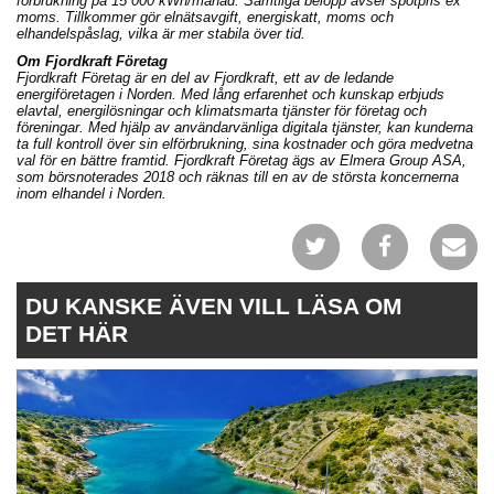
förbrukning på 15 000 kWh/månad. Samtliga belopp avser spotpris ex
moms. Tillkommer gör elnätsavgift, energiskatt, moms och
elhandelspåslag, vilka är mer stabila över tid.
Om Fjordkraft Företag
Fjordkraft Företag är en del av Fjordkraft, ett av de ledande
energiföretagen i Norden. Med lång erfarenhet och kunskap erbjuds
elavtal, energilösningar och klimatsmarta tjänster för företag och
föreningar. Med hjälp av användarvänliga digitala tjänster, kan kunderna
ta full kontroll över sin elförbrukning, sina kostnader och göra medvetna
val för en bättre framtid. Fjordkraft Företag ägs av Elmera Group ASA,
som börsnoterades 2018 och räknas till en av de största koncernerna
inom elhandel i Norden.
DU KANSKE ÄVEN VILL LÄSA OM
DET HÄR