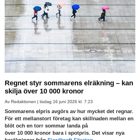
Regnet styr sommarens elräkning – kan
skilja över 10 000 kronor
Av Redaktionen |
tisdag 16 juni 2026 kl. 7:23
Sommarens elpris avgörs av hur mycket det regnar.
För ett mellanstort företag kan skillnaden mellan en
blöt och en torr sommar landa på
över 10 000 kronor bara i spotpris. Det visar nya