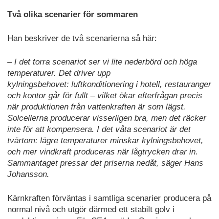
Två olika scenarier för sommaren
Han beskriver de två scenarierna så här:
– I det torra scenariot ser vi lite nederbörd och höga
temperaturer. Det driver upp
kylningsbehovet: luftkonditionering i hotell, restauranger
och kontor går för fullt – vilket ökar efterfrågan precis
när produktionen från vattenkraften är som lägst.
Solcellerna producerar visserligen bra, men det räcker
inte för att kompensera. I det våta scenariot är det
tvärtom: lägre temperaturer minskar kylningsbehovet,
och mer vindkraft produceras när lågtrycken drar in.
Sammantaget pressar det priserna nedåt, säger Hans
Johansson.
Kärnkraften förväntas i samtliga scenarier producera på
normal nivå och utgör därmed ett stabilt golv i