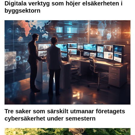
Digitala verktyg som höjer elsäkerheten i
byggsektorn
Tre saker som särskilt utmanar företagets
cybersäkerhet under semestern