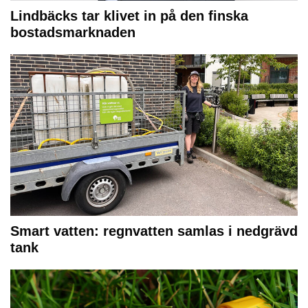
Lindbäcks tar klivet in på den finska
bostadsmarknaden
Smart vatten: regnvatten samlas i nedgrävd
tank