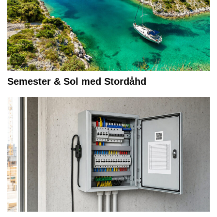
Semester & Sol med Stordåhd