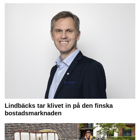
Lindbäcks tar klivet in på den finska
bostadsmarknaden