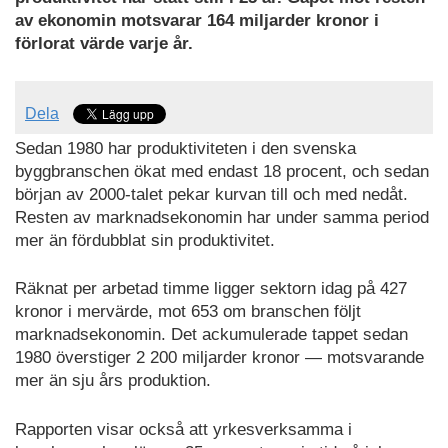
av ekonomin motsvarar 164 miljarder kronor i
förlorat värde varje år.
Dela
Sedan 1980 har produktiviteten i den svenska
byggbranschen ökat med endast 18 procent, och sedan
början av 2000-talet pekar kurvan till och med nedåt.
Resten av marknadsekonomin har under samma period
mer än fördubblat sin produktivitet.
Räknat per arbetad timme ligger sektorn idag på 427
kronor i mervärde, mot 653 om branschen följt
marknadsekonomin. Det ackumulerade tappet sedan
1980 överstiger 2 200 miljarder kronor — motsvarande
mer än sju års produktion.
Rapporten visar också att yrkesverksamma i