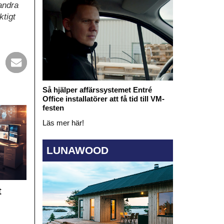
andra
ktigt
Så hjälper affärssystemet Entré
Office installatörer att få tid till VM-
festen
Läs mer här!
LUNAWOOD
t