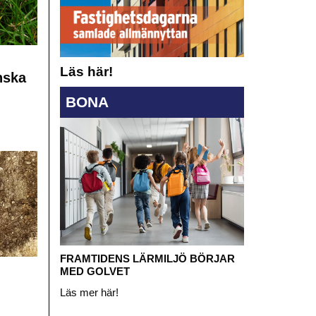
Läs här!
nska
BONA
FRAMTIDENS LÄRMILJÖ BÖRJAR
MED GOLVET
Läs mer här!