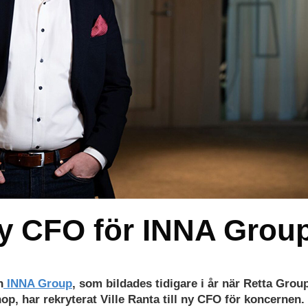
 ny CFO för INNA Grou
n
INNA Group
, som bildades tidigare i år när Retta Grou
op, har rekryterat Ville Ranta till ny CFO för koncernen. 