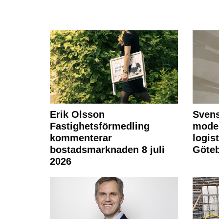
Erik Olsson
Svens
Fastighetsförmedling
moder
kommenterar
logist
bostadsmarknaden 8 juli
Göte
2026