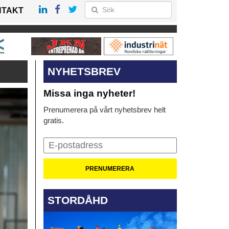
NTAKT
NYHETSBREV
Missa inga nyheter!
Prenumerera på vårt nyhetsbrev helt
gratis.
STORDÅHD