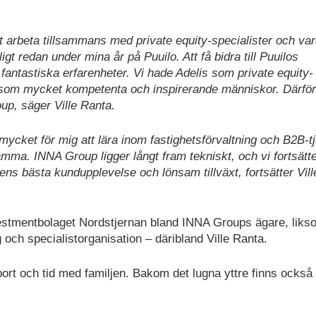
t arbeta tillsammans med private equity-specialister och va
igt redan under mina år på Puuilo. Att få bidra till Puuilos
fantastiska erfarenheter. Vi hade Adelis som private equity-
m som mycket kompetenta och inspirerande människor. Därför
up, säger Ville Ranta.
mycket för mig att lära inom fastighetsförvaltning och B2B-tj
ma. INNA Group ligger långt fram tekniskt, och vi fortsätte
 bästa kundupplevelse och lönsam tillväxt, fortsätter Vill
vestmentbolaget Nordstjernan bland INNA Groups ägare, liks
och specialistorganisation – däribland Ville Ranta.
, sport och tid med familjen. Bakom det lugna yttre finns också