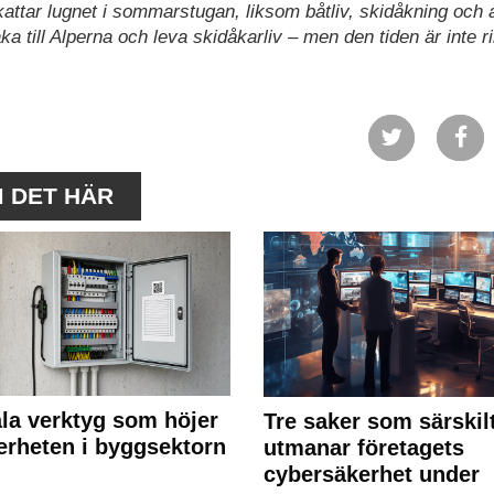
attar lugnet i sommarstugan, liksom båtliv, skidåkning och 
a till Alperna och leva skidåkarliv – men den tiden är inte ri
M DET HÄR
ala verktyg som höjer
Tre saker som särskil
erheten i byggsektorn
utmanar företagets
cybersäkerhet under