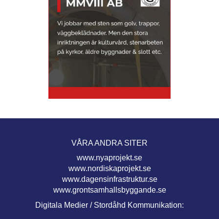
VÅRA ANDRA SITER
www.nyaprojekt.se
www.nordiskaprojekt.se
www.dagensinfrastruktur.se
www.grontsamhallsbyggande.se
Digitala Medier / Stordåhd Kommunikation: