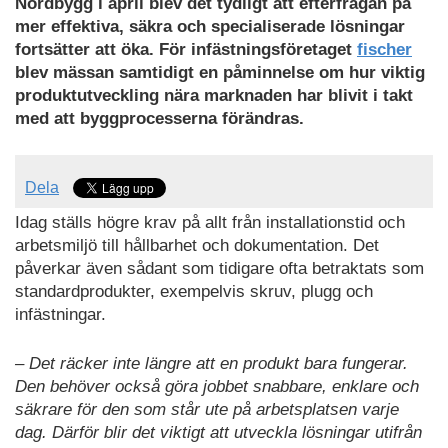
Nordbygg i april blev det tydligt att efterfrågan på
mer effektiva, säkra och specialiserade lösningar
fortsätter att öka. För infästningsföretaget
fischer
blev mässan samtidigt en påminnelse om hur viktig
produktutveckling nära marknaden har blivit i takt
med att byggprocesserna förändras.
Dela
Idag ställs högre krav på allt från installationstid och
arbetsmiljö till hållbarhet och dokumentation. Det
påverkar även sådant som tidigare ofta betraktats som
standardprodukter, exempelvis skruv, plugg och
infästningar.
– Det räcker inte längre att en produkt bara fungerar.
Den behöver också göra jobbet snabbare, enklare och
säkrare för den som står ute på arbetsplatsen varje
dag. Därför blir det viktigt att utveckla lösningar utifrån