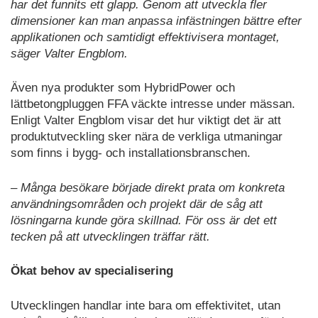
har det funnits ett glapp. Genom att utveckla fler
dimensioner kan man anpassa infästningen bättre efter
applikationen och samtidigt effektivisera montaget,
säger Valter Engblom.
Även nya produkter som HybridPower och
lättbetongpluggen FFA väckte intresse under mässan.
Enligt Valter Engblom visar det hur viktigt det är att
produktutveckling sker nära de verkliga utmaningar
som finns i bygg- och installationsbranschen.
– Många besökare började direkt prata om konkreta
användningsområden och projekt där de såg att
lösningarna kunde göra skillnad. För oss är det ett
tecken på att utvecklingen träffar rätt.
Ökat behov av specialisering
Utvecklingen handlar inte bara om effektivitet, utan