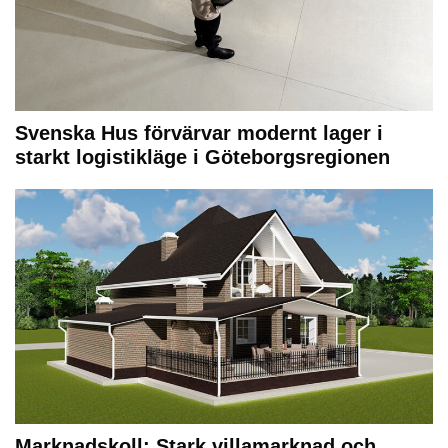
Svenska Hus förvärvar modernt lager i
starkt logistikläge i Göteborgsregionen
Marknadskoll: Stark villamarknad och