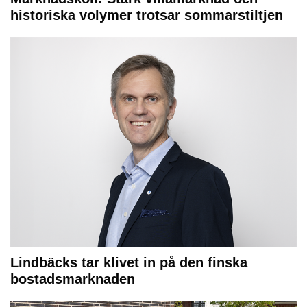
historiska volymer trotsar sommarstiltjen
Lindbäcks tar klivet in på den finska
bostadsmarknaden