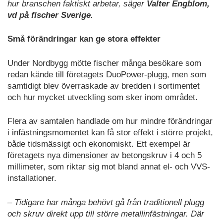
hur branschen faktiskt arbetar, säger
Valter Engblom,
vd på fischer Sverige.
Små förändringar kan ge stora effekter
Under Nordbygg mötte fischer många besökare som
redan kände till företagets DuoPower-plugg, men som
samtidigt blev överraskade av bredden i sortimentet
och hur mycket utveckling som sker inom området.
Flera av samtalen handlade om hur mindre förändringar
i infästningsmomentet kan få stor effekt i större projekt,
både tidsmässigt och ekonomiskt. Ett exempel är
företagets nya dimensioner av betongskruv i 4 och 5
millimeter, som riktar sig mot bland annat el- och VVS-
installationer.
– Tidigare har många behövt gå från traditionell plugg
och skruv direkt upp till större metallinfästningar. Där