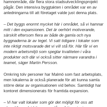
hamnområde, där flera stora stadsutvecklingsprojekt
pågår. Den intensiva byggtakten i området var en av
anledningarna till att företaget valde just denna plats.
– Det byggs enormt mycket här i området, så vi hamnar
mitt i den expansionen. Det är oerhört motiverande,
särskilt eftersom flera av både de gamla och nya
byggnaderna är av tegel. Vi satt tidigare i lokaler som
inte riktigt motsvarade det vi vill stå för. Här får vi en
modern arbetsmiljö som speglar kvaliteten i våra
produkter och där vi också sitter närmare varandra i
teamet, säger Martin Persson.
Omkring tolv personer har Malmö som fast arbetsplats,
men lokalerna är också planerade för att kunna samla
större delar av organisationen vid behov. Samtidigt har
kontoret dimensionerats för framtida expansion.
– Vi har valt lokaler som gör det möjligt för oss att