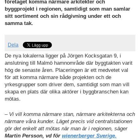
företaget komma närmare arkitekter och
byggprojekt i regionen, samtidigt som man samlar
sitt sortiment och sin rådgivning under ett och
samma tak.
Dela
De nya lokalerna ligger på Jörgen Kocksgatan 9, i
anslutning till Malmö hamnområde där byggtakten varit
hög de senaste åren. Placeringen är ett medvetet val
för att komma närmare både projekten och de
yrkesgrupper som driver dem, samtidigt som man vill
skapa en plats där olika aktörer i byggbranschen kan
mötas.
– Vi vill komma närmare stan, närmare arkitekterna och
närmare våra kunder. Läget precis vid centralstationen
gör det enkelt att mötas när man är i regionen, säger
Martin Persson, vd för
wienerberger Sverige.