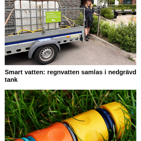
Smart vatten: regnvatten samlas i nedgrävd
tank