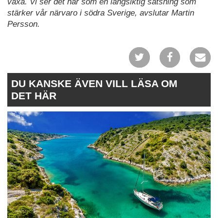
växa. Vi ser det här som en långsiktig satsning som
stärker vår närvaro i södra Sverige, avslutar Martin
Persson.
DU KANSKE ÄVEN VILL LÄSA OM
DET HÄR