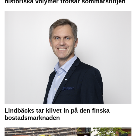
historiska volymer trotsar sommarstiltjen
Lindbäcks tar klivet in på den finska
bostadsmarknaden