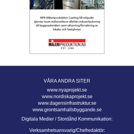
VÅRA ANDRA SITER
www.nyaprojekt.se
www.nordiskaprojekt.se
www.dagensinfrastruktur.se
www.grontsamhallsbyggande.se
Digitala Medier / Stordåhd Kommunikation:
Verksamhetsansvarig/Chefredaktör: