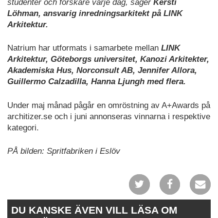
studenter och forskare varje dag, säger
Kersti
Löhman, ansvarig inredningsarkitekt på LINK
Arkitektur.
Natrium har utformats i samarbete mellan
LINK
Arkitektur, Göteborgs universitet, Kanozi Arkitekter,
Akademiska Hus, Norconsult AB, Jennifer Allora,
Guillermo Calzadilla, Hanna Ljungh med flera.
Under maj månad pågår en omröstning av A+Awards på
architizer.se och i juni annonseras vinnarna i respektive
kategori.
PÅ bilden: Spritfabriken i Eslöv
DU KANSKE ÄVEN VILL LÄSA OM