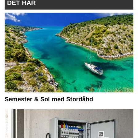
DET HÄR
Semester & Sol med Stordåhd