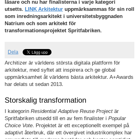
läsare och nu har finalisterna i varje kategori
utsetts.
LINK Arkitektur
uppmärksammas för sin roll
som inredningsarkitekt i universitetsbyggnaden
Natrium och som arkitekt för
transformationsprojektet Spritfabriken.
Dela
Architizer är världens största digitala plattform för
arkitektur, med syftet att inspirera och ge global
uppmärksamhet åt världens bästa arkitektur. A+Awards
har delats ut sedan 2013.
Storskalig transformation
I kategorin
Residential
Adaptive Reuse Project
är
Spritfabriken utsedd till en av fem finalister i
Popular
Choice Vote
. Projektet är ett exceptionellt exempel på
adaptivt återbruk, där ett övergivet industrikomplex har