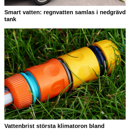
Smart vatten: regnvatten samlas i nedgrävd
tank
Vattenbrist största klimatoron bland