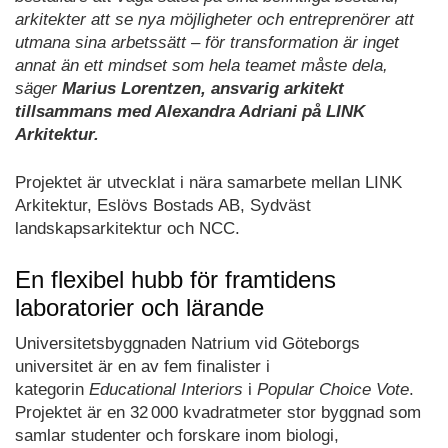
arkitekter att se nya möjligheter och entreprenörer att
utmana sina arbetssätt – för transformation är inget
annat än ett mindset som hela teamet måste dela,
säger
Marius Lorentzen, ansvarig arkitekt
tillsammans med Alexandra Adriani på LINK
Arkitektur.
Projektet är utvecklat i nära samarbete mellan LINK
Arkitektur, Eslövs Bostads AB, Sydväst
landskapsarkitektur och NCC.
En flexibel hubb för framtidens
laboratorier och lärande
Universitetsbyggnaden Natrium vid Göteborgs
universitet är en av fem finalister i
kategorin
Educational Interiors
i
Popular Choice Vote
.
Projektet är en 32 000 kvadratmeter stor byggnad som
samlar studenter och forskare inom biologi,