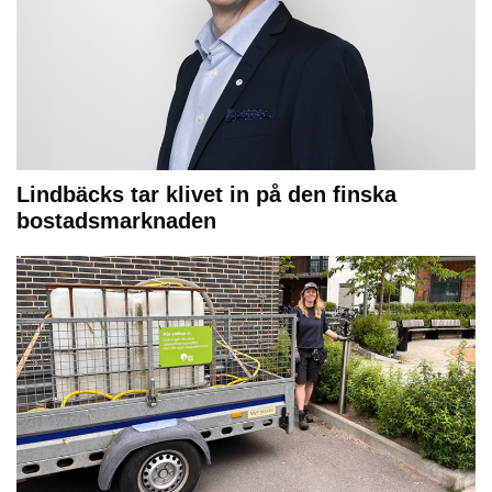
Lindbäcks tar klivet in på den finska
bostadsmarknaden