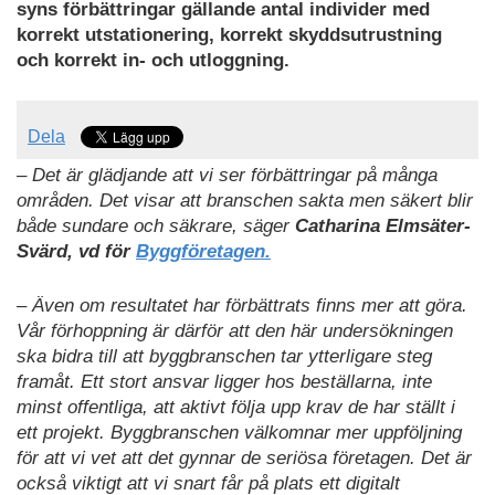
syns förbättringar gällande antal individer med
korrekt utstationering, korrekt skyddsutrustning
och korrekt in- och utloggning.
Dela
– Det är glädjande att vi ser förbättringar på många
områden. Det visar att branschen sakta men säkert blir
både sundare och säkrare, säger
Catharina Elmsäter-
Svärd, vd för
Byggföretagen.
– Även om resultatet har förbättrats finns mer att göra.
Vår förhoppning är därför att den här undersökningen
ska bidra till att byggbranschen tar ytterligare steg
framåt. Ett stort ansvar ligger hos beställarna, inte
minst offentliga, att aktivt följa upp krav de har ställt i
ett projekt. Byggbranschen välkomnar mer uppföljning
för att vi vet att det gynnar de seriösa företagen. Det är
också viktigt att vi snart får på plats ett digitalt