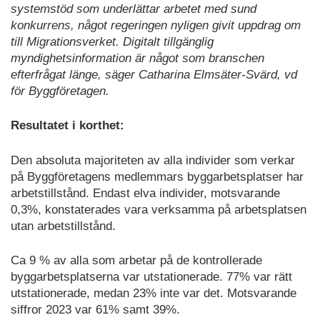
systemstöd som underlättar arbetet med sund
konkurrens, något regeringen nyligen givit uppdrag om
till Migrationsverket. Digitalt tillgänglig
myndighetsinformation är något som branschen
efterfrågat länge, säger Catharina Elmsäter-Svärd, vd
för Byggföretagen.
Resultatet i korthet:
Den absoluta majoriteten av alla individer som verkar
på Byggföretagens medlemmars byggarbetsplatser har
arbetstillstånd. Endast elva individer, motsvarande
0,3%, konstaterades vara verksamma på arbetsplatsen
utan arbetstillstånd.
Ca 9 % av alla som arbetar på de kontrollerade
byggarbetsplatserna var utstationerade. 77% var rätt
utstationerade, medan 23% inte var det. Motsvarande
siffror 2023 var 61% samt 39%.