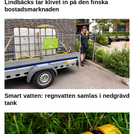
Lindbäcks tar klivet in på den finska
bostadsmarknaden
Smart vatten: regnvatten samlas i nedgrävd
tank