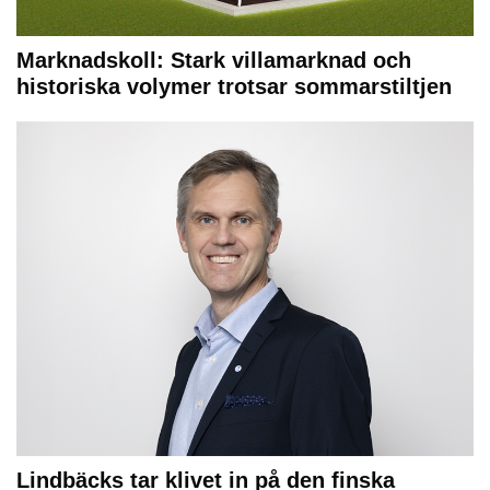
Marknadskoll: Stark villamarknad och
historiska volymer trotsar sommarstiltjen
Lindbäcks tar klivet in på den finska