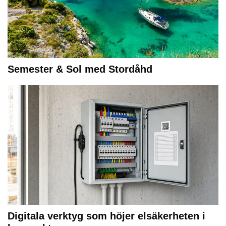
Semester & Sol med Stordåhd
Digitala verktyg som höjer elsäkerheten i