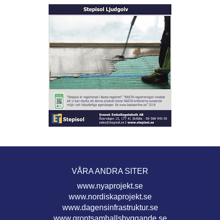
VÅRA ANDRA SITER
www.nyaprojekt.se
www.nordiskaprojekt.se
www.dagensinfrastruktur.se
www.grontsamhallsbyggande.se