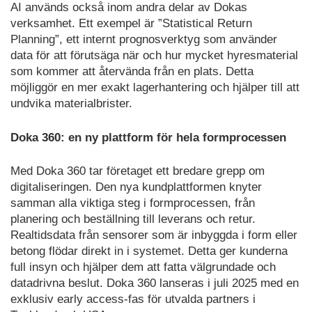
AI används också inom andra delar av Dokas
verksamhet. Ett exempel är ”Statistical Return
Planning”, ett internt prognosverktyg som använder
data för att förutsäga när och hur mycket hyresmaterial
som kommer att återvända från en plats. Detta
möjliggör en mer exakt lagerhantering och hjälper till att
undvika materialbrister.
Doka 360: en ny plattform för hela formprocessen
Med Doka 360 tar företaget ett bredare grepp om
digitaliseringen. Den nya kundplattformen knyter
samman alla viktiga steg i formprocessen, från
planering och beställning till leverans och retur.
Realtidsdata från sensorer som är inbyggda i form eller
betong flödar direkt in i systemet. Detta ger kunderna
full insyn och hjälper dem att fatta välgrundade och
datadrivna beslut. Doka 360 lanseras i juli 2025 med en
exklusiv early access-fas för utvalda partners i