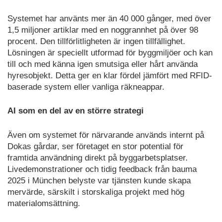
Systemet har använts mer än 40 000 gånger, med över
1,5 miljoner artiklar med en noggrannhet på över 98
procent. Den tillförlitligheten är ingen tillfällighet.
Lösningen är speciellt utformad för byggmiljöer och kan
till och med känna igen smutsiga eller hårt använda
hyresobjekt. Detta ger en klar fördel jämfört med RFID-
baserade system eller vanliga räkneappar.
AI som en del av en större strategi
Även om systemet för närvarande används internt på
Dokas gårdar, ser företaget en stor potential för
framtida användning direkt på byggarbetsplatser.
Livedemonstrationer och tidig feedback från bauma
2025 i München belyste var tjänsten kunde skapa
mervärde, särskilt i storskaliga projekt med hög
materialomsättning.