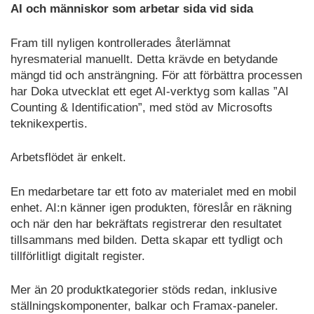
AI och människor som arbetar sida vid sida
Fram till nyligen kontrollerades återlämnat
hyresmaterial manuellt. Detta krävde en betydande
mängd tid och ansträngning. För att förbättra processen
har Doka utvecklat ett eget AI-verktyg som kallas ”AI
Counting & Identification”, med stöd av Microsofts
teknikexpertis.
Arbetsflödet är enkelt.
En medarbetare tar ett foto av materialet med en mobil
enhet. AI:n känner igen produkten, föreslår en räkning
och när den har bekräftats registrerar den resultatet
tillsammans med bilden. Detta skapar ett tydligt och
tillförlitligt digitalt register.
Mer än 20 produktkategorier stöds redan, inklusive
ställningskomponenter, balkar och Framax-paneler.