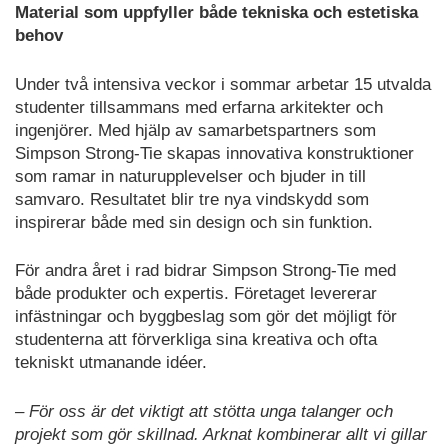
Material som uppfyller både tekniska och estetiska
behov
Under två intensiva veckor i sommar arbetar 15 utvalda
studenter tillsammans med erfarna arkitekter och
ingenjörer. Med hjälp av samarbetspartners som
Simpson Strong-Tie skapas innovativa konstruktioner
som ramar in naturupplevelser och bjuder in till
samvaro. Resultatet blir tre nya vindskydd som
inspirerar både med sin design och sin funktion.
För andra året i rad bidrar Simpson Strong-Tie med
både produkter och expertis. Företaget levererar
infästningar och byggbeslag som gör det möjligt för
studenterna att förverkliga sina kreativa och ofta
tekniskt utmanande idéer.
– För oss är det viktigt att stötta unga talanger och
projekt som gör skillnad. Arknat kombinerar allt vi gillar