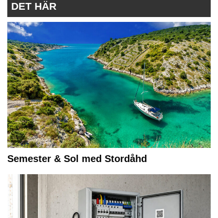
DET HÄR
Semester & Sol med Stordåhd