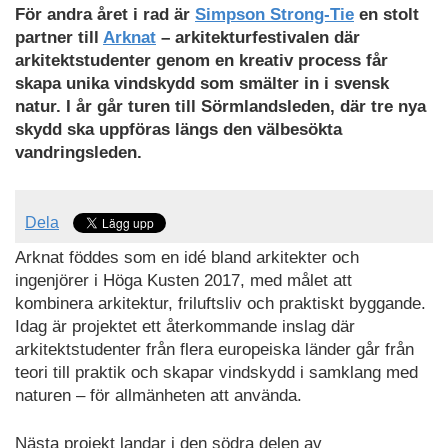
För andra året i rad är
Simpson Strong-Tie
en stolt
partner till
Arknat
– arkitekturfestivalen där
arkitektstudenter genom en kreativ process får
skapa unika vindskydd som smälter in i svensk
natur. I år går turen till Sörmlandsleden, där tre nya
skydd ska uppföras längs den välbesökta
vandringsleden.
Dela
Arknat föddes som en idé bland arkitekter och
ingenjörer i Höga Kusten 2017, med målet att
kombinera arkitektur, friluftsliv och praktiskt byggande.
Idag är projektet ett återkommande inslag där
arkitektstudenter från flera europeiska länder går från
teori till praktik och skapar vindskydd i samklang med
naturen – för allmänheten att använda.
Nästa projekt landar i den södra delen av