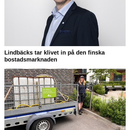
Lindbäcks tar klivet in på den finska
bostadsmarknaden