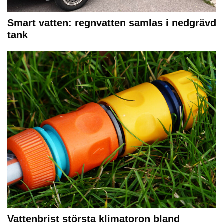
Smart vatten: regnvatten samlas i nedgrävd
tank
Vattenbrist största klimatoron bland