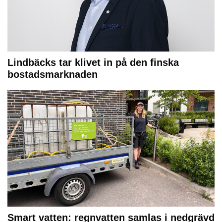
Lindbäcks tar klivet in på den finska
bostadsmarknaden
Smart vatten: regnvatten samlas i nedgrävd