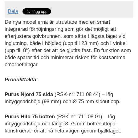
Dela
De nya modellerna är utrustade med en smart
integrerad förhöjningsring som gör det möjligt att
efterjustera golvbrunnen, som sätts i lägsta läget vid
ingjutning, både i höjdled (upp till 23 mm) och i vinkel
(upp till 8°) efter det att de gjutits fast. En funktion som
både sparar tid och minimerar risken för kostsamma
omarbetningar.
Produktfakta:
Purus Njord 75 sida
(RSK-nr: 711 08 44) – låg
inbyggnadshöjd (98 mm) och Ø 75 mm sidoutlopp.
Purus Hild 75 botten
(RSK-nr: 711 08 01) – låg
inbyggnadshöjd och långt Ø 75 mm bottenutlopp,
konstruerat för att nå hela vägen genom bjälklaget.