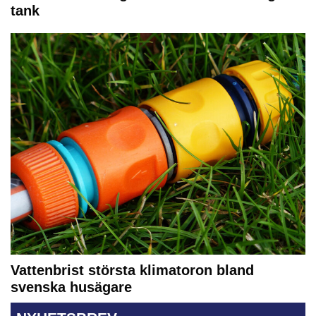
tank
Vattenbrist största klimatoron bland
svenska husägare