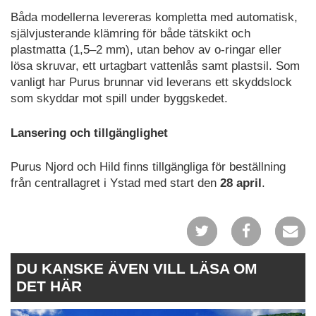
Båda modellerna levereras kompletta med automatisk,
självjusterande klämring för både tätskikt och
plastmatta (1,5–2 mm), utan behov av o-ringar eller
lösa skruvar, ett urtagbart vattenlås samt plastsil. Som
vanligt har Purus brunnar vid leverans ett skyddslock
som skyddar mot spill under byggskedet.
Lansering och tillgänglighet
Purus Njord och Hild finns tillgängliga för beställning
från centrallagret i Ystad med start den
28 april
.
DU KANSKE ÄVEN VILL LÄSA OM
DET HÄR