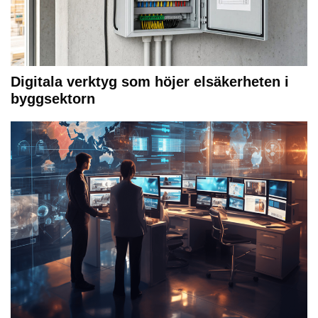
Digitala verktyg som höjer elsäkerheten i
byggsektorn