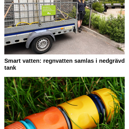
Smart vatten: regnvatten samlas i nedgrävd
tank