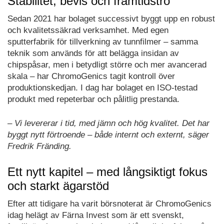
Stabilitet, bevis och framtidstro
Sedan 2021 har bolaget successivt byggt upp en robust
och kvalitetssäkrad verksamhet. Med egen
sputterfabrik för tillverkning av tunnfilmer – samma
teknik som används för att belägga insidan av
chipspåsar, men i betydligt större och mer avancerad
skala – har ChromoGenics tagit kontroll över
produktionskedjan. I dag har bolaget en ISO-testad
produkt med repeterbar och pålitlig prestanda.
– Vi levererar i tid, med jämn och hög kvalitet. Det har
byggt nytt förtroende – både internt och externt, säger
Fredrik Fränding.
Ett nytt kapitel – med långsiktigt fokus
och starkt ägarstöd
Efter att tidigare ha varit börsnoterat är ChromoGenics
idag helägt av Färna Invest som är ett svenskt,