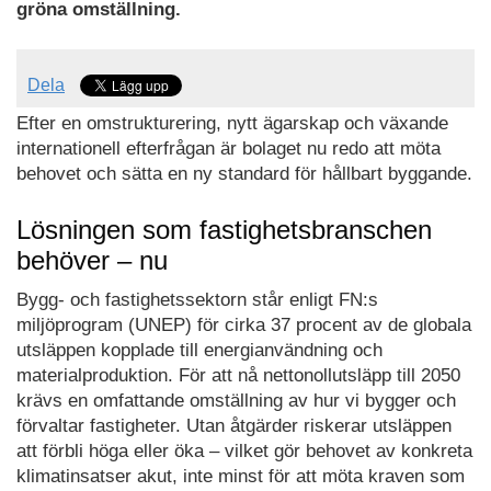
gröna omställning.
Dela
Efter en omstrukturering, nytt ägarskap och växande
internationell efterfrågan är bolaget nu redo att möta
behovet och sätta en ny standard för hållbart byggande.
Lösningen som fastighetsbranschen
behöver – nu
Bygg- och fastighetssektorn står enligt FN:s
miljöprogram (UNEP) för cirka 37 procent av de globala
utsläppen kopplade till energianvändning och
materialproduktion. För att nå nettonollutsläpp till 2050
krävs en omfattande omställning av hur vi bygger och
förvaltar fastigheter. Utan åtgärder riskerar utsläppen
att förbli höga eller öka – vilket gör behovet av konkreta
klimatinsatser akut, inte minst för att möta kraven som