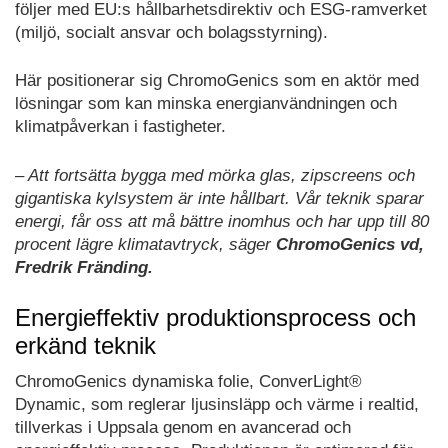
följer med EU:s hållbarhetsdirektiv och ESG-ramverket
(miljö, socialt ansvar och bolagsstyrning).
Här positionerar sig ChromoGenics som en aktör med
lösningar som kan minska energianvändningen och
klimatpåverkan i fastigheter.
– Att fortsätta bygga med mörka glas, zipscreens och
gigantiska kylsystem är inte hållbart. Vår teknik sparar
energi, får oss att må bättre inomhus och har upp till 80
procent lägre klimatavtryck, säger
ChromoGenics vd,
Fredrik Fränding.
Energieffektiv produktionsprocess och
erkänd teknik
ChromoGenics dynamiska folie, ConverLight®
Dynamic, som reglerar ljusinsläpp och värme i realtid,
tillverkas i Uppsala genom en avancerad och