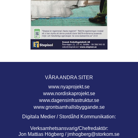
VÅRA ANDRA SITER
www.nyaprojekt.se
www.nordiskaprojekt.se
www.dagensinfrastruktur.se
www.grontsamhallsbyggande.se
Digitala Medier / Stordåhd Kommunikation:
Verksamhetsansvarig/Chefredaktör:
Jon Mattias Högberg /
jmhogberg@storkom.se