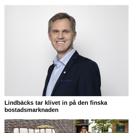
Lindbäcks tar klivet in på den finska
bostadsmarknaden