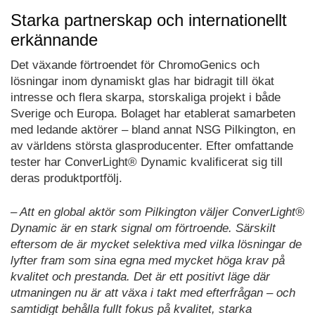
Starka partnerskap och internationellt
erkännande
Det växande förtroendet för ChromoGenics och
lösningar inom dynamiskt glas har bidragit till ökat
intresse och flera skarpa, storskaliga projekt i både
Sverige och Europa. Bolaget har etablerat samarbeten
med ledande aktörer – bland annat NSG Pilkington, en
av världens största glasproducenter. Efter omfattande
tester har ConverLight® Dynamic kvalificerat sig till
deras produktportfölj.
– Att en global aktör som Pilkington väljer ConverLight®
Dynamic är en stark signal om förtroende. Särskilt
eftersom de är mycket selektiva med vilka lösningar de
lyfter fram som sina egna med mycket höga krav på
kvalitet och prestanda. Det är ett positivt läge där
utmaningen nu är att växa i takt med efterfrågan – och
samtidigt behålla fullt fokus på kvalitet, starka