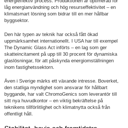
energieffektiv process. Produktionen är optimerad för
låg energianvändning och hög resurseffektivitet – en
klimatsmart lösning som bidrar till en mer hållbar
byggsektor.
Den här typen av teknik har också fått ökad
uppmärksamhet internationellt. I USA har till exempel
The Dynamic Glass Act införts – en lag som ger
skatteincitament på upp till 30 procent för dynamiska
glaslösningar, för att påskynda energiomställningen
inom fastighetssektorn.
Även i Sverige märks ett växande intresse. Boverket,
den statliga myndighet som ansvarar för hållbart
byggande, har valt ChromoGenics som leverantör till
sitt nya huvudkontor – en viktig bekräftelse på
teknikens tillförlitlighet och klimatnytta också från
offentligt håll.