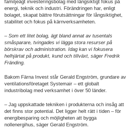
familjeägt investeringsbolag med långsiktigt fokus på
energi, teknik och industri. Förändringen har, enligt
bolaget, skapat bättre förutsättningar för långsiktighet,
stabilitet och fokus på kärnverksamheten.
– Som ett litet bolag, ägt bland annat av tusentals
småsparare, tvingades vi lägga stora resurser på
börskrav och administration. Idag kan vi fokusera
helhjärtat på produkt, kund och tillväxt, säger Fredrik
Fränding.
Bakom Färna Invest står Gerald Engström, grundare av
ventilationsföretaget Systemair – ett globalt
industribolag med verksamhet i över 50 länder.
– Jag uppskattade tekniken i produkterna och insåg att
det finns stor potential. Det ligger helt rätt i tiden – för
energibesparing och möjligheten att bygga
nollenergihus, säger Gerald Engström.