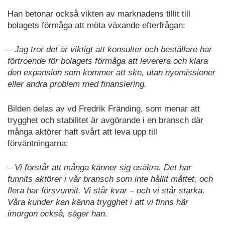
Han betonar också vikten av marknadens tillit till
bolagets förmåga att möta växande efterfrågan:
– Jag tror det är viktigt att konsulter och beställare har
förtroende för bolagets förmåga att leverera och klara
den expansion som kommer att ske, utan nyemissioner
eller andra problem med finansiering.
Bilden delas av vd Fredrik Fränding, som menar att
trygghet och stabilitet är avgörande i en bransch där
många aktörer haft svårt att leva upp till
förväntningarna:
– Vi förstår att många känner sig osäkra. Det har
funnits aktörer i vår bransch som inte hållit måttet, och
flera har försvunnit. Vi står kvar – och vi står starka.
Våra kunder kan känna trygghet i att vi finns här
imorgon också, säger han.