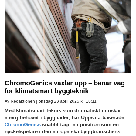
ChromoGenics växlar upp – banar väg
för klimatsmart byggteknik
Av Redaktionen |
onsdag 23 april 2025 kl. 16:11
Med klimatsmart teknik som dramatiskt minskar
energibehovet i byggnader, har Uppsala-baserade
ChromoGenics
snabbt tagit en position som en
nyckelspelare i den europeiska byggbranschens