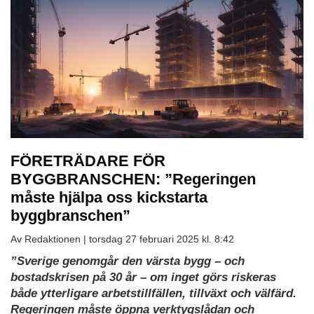
FÖRETRÄDARE FÖR
BYGGBRANSCHEN: ”Regeringen
måste hjälpa oss kickstarta
byggbranschen”
Av Redaktionen |
torsdag 27 februari 2025 kl. 8:42
”Sverige genomgår den värsta bygg – och
bostadskrisen på 30 år – om inget görs riskeras
både ytterligare arbetstillfällen, tillväxt och välfärd.
Regeringen måste öppna verktygslådan och