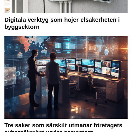
Digitala verktyg som höjer elsäkerheten i
byggsektorn
Tre saker som särskilt utmanar företagets