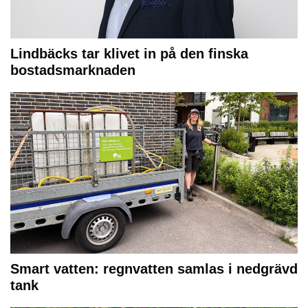
Lindbäcks tar klivet in på den finska
bostadsmarknaden
Smart vatten: regnvatten samlas i nedgrävd
tank