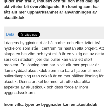
ljudet från trafik, industri och till och med dagliga
aktiviteter bli överväldigande. En lösning som har
fått allt mer uppmärksamhet är användningen av
akustikduk.
Dela
I dagens byggindustri är hållbarhet och effektivitet två
nyckelord som står i centrum för nästan alla projekt. Att
skapa en bekväm och tyst miljö är en viktig del av detta
särskilt i stadsmiljöer där buller kan vara ett stort
problem. En lösning som har blivit allt mer populär är
flamskyddad akustikduk som inte bara hjälper till med
bullerdämpning utan också är en mer hållbar lösning för
akustik. Denna artikel kommer att utforska olika
aspekter av akustikduk och dess fördelar inom
byggnadssektorn.
Inom vilka typer av byggnader kan en akustikduk