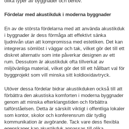
olika typer av byggnader och behov.
Fördelar med akustikduk i moderna byggnader
En av de största fördelarna med att använda akustikduk
i byggnader är dess förmåga att effektivt sänka
ljudnivån utan att kompromissa med estetiken. Det kan
integreras sömlöst i väggar och tak, vilket gör det till ett
diskret alternativ som inte påverkar designen av ett
rum. Dessutom är akustikduk ofta tillverkat av
miljövänliga material, vilket gör det till ett hållbart val för
byggprojekt som vill minska sitt koldioxidavtryck.
Utöver dessa fördelar bidrar akustikduken också till att
förbättra den akustiska komforten i moderna byggnader
genom att minska efterklangstiden och förbättra
talförståelsen. Detta är särskilt viktigt i offentliga lokaler
som kontor, skolor och konferensrum där tydlig
kommunikation är avgörande. Tack vare dess flexibla
egenskaper kan akustikduk anpassas till olika