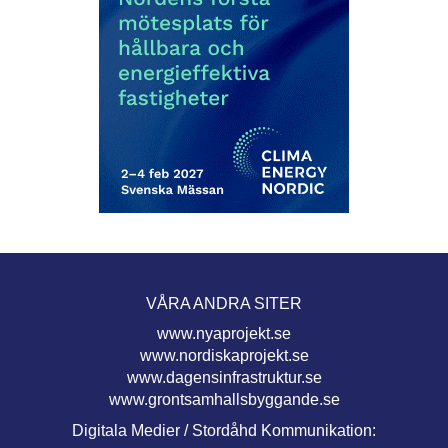
VÅRA ANDRA SITER
www.nyaprojekt.se
www.nordiskaprojekt.se
www.dagensinfrastruktur.se
www.grontsamhallsbyggande.se
Digitala Medier / Stordåhd Kommunikation: