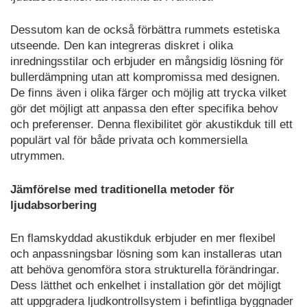
Dessutom kan de också förbättra rummets estetiska
utseende. Den kan integreras diskret i olika
inredningsstilar och erbjuder en mångsidig lösning för
bullerdämpning utan att kompromissa med designen.
De finns även i olika färger och möjlig att trycka vilket
gör det möjligt att anpassa den efter specifika behov
och preferenser. Denna flexibilitet gör akustikduk till ett
populärt val för både privata och kommersiella
utrymmen.
Jämförelse med traditionella metoder för
ljudabsorbering
En flamskyddad akustikduk erbjuder en mer flexibel
och anpassningsbar lösning som kan installeras utan
att behöva genomföra stora strukturella förändringar.
Dess lätthet och enkelhet i installation gör det möjligt
att uppgradera ljudkontrollsystem i befintliga byggnader