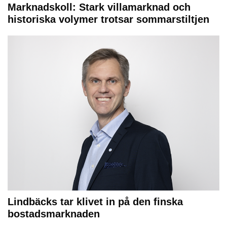
Marknadskoll: Stark villamarknad och
historiska volymer trotsar sommarstiltjen
Lindbäcks tar klivet in på den finska
bostadsmarknaden