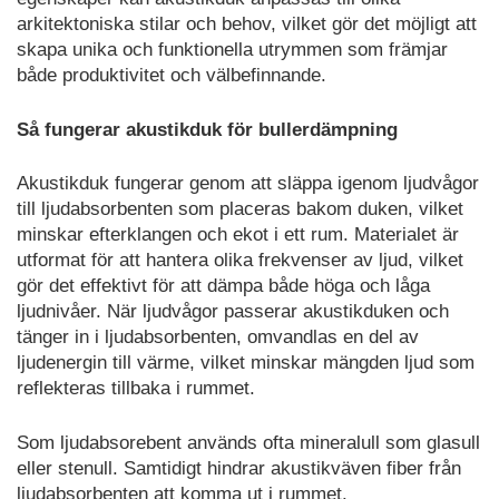
arkitektoniska stilar och behov, vilket gör det möjligt att
skapa unika och funktionella utrymmen som främjar
både produktivitet och välbefinnande.
Så fungerar akustikduk för bullerdämpning
Akustikduk fungerar genom att släppa igenom ljudvågor
till ljudabsorbenten som placeras bakom duken, vilket
minskar efterklangen och ekot i ett rum. Materialet är
utformat för att hantera olika frekvenser av ljud, vilket
gör det effektivt för att dämpa både höga och låga
ljudnivåer. När ljudvågor passerar akustikduken och
tänger in i ljudabsorbenten, omvandlas en del av
ljudenergin till värme, vilket minskar mängden ljud som
reflekteras tillbaka i rummet.
Som ljudabsorebent används ofta mineralull som glasull
eller stenull. Samtidigt hindrar akustikväven fiber från
ljudabsorbenten att komma ut i rummet.