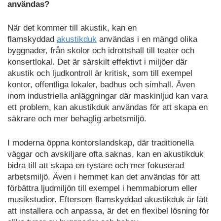
användas?
När det kommer till akustik, kan en
flamskyddad
akustikduk
användas i en mängd olika
byggnader, från skolor och idrottshall till teater och
konsertlokal. Det är särskilt effektivt i miljöer där
akustik och ljudkontroll är kritisk, som till exempel
kontor, offentliga lokaler, badhus och simhall. Även
inom industriella anläggningar där maskinljud kan vara
ett problem, kan akustikduk användas för att skapa en
säkrare och mer behaglig arbetsmiljö.
I moderna öppna kontorslandskap, där traditionella
väggar och avskiljare ofta saknas, kan en akustikduk
bidra till att skapa en tystare och mer fokuserad
arbetsmiljö. Även i hemmet kan det användas för att
förbättra ljudmiljön till exempel i hemmabiorum eller
musikstudior. Eftersom flamskyddad akustikduk är lätt
att installera och anpassa, är det en flexibel lösning för