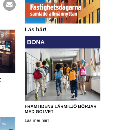
Läs här!
BONA
t
FRAMTIDENS LÄRMILJÖ BÖRJAR
MED GOLVET
Läs mer här!