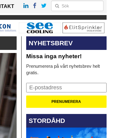
NTAKT
NYHETSBREV
Missa inga nyheter!
Prenumerera på vårt nyhetsbrev helt
gratis.
STORDÅHD