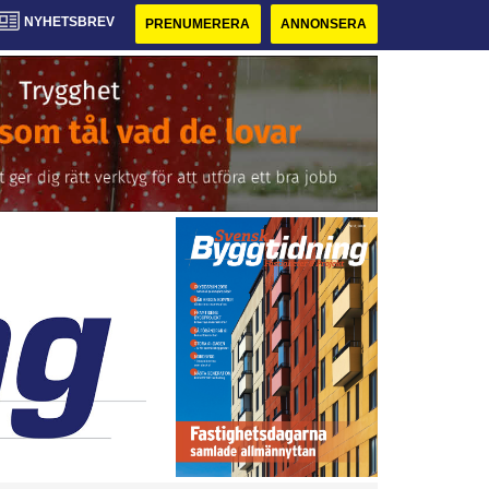
NYHETSBREV
PRENUMERERA
ANNONSERA