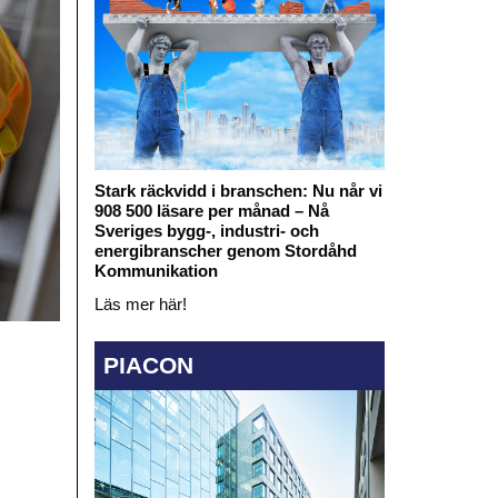
Stark räckvidd i branschen: Nu når vi
908 500 läsare per månad – Nå
Sveriges bygg-, industri- och
energibranscher genom Stordåhd
Kommunikation
Läs mer här!
PIACON