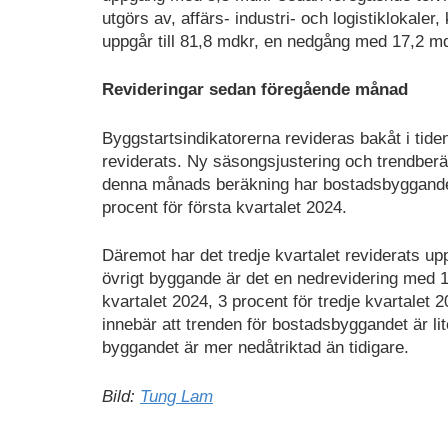
utgörs av, affärs- industri- och logistiklokale
uppgår till 81,8 mdkr, en nedgång med 17,2 m
Revideringar sedan föregående månad
Byggstartsindikatorerna revideras bakåt i tid
reviderats. Ny säsongsjustering och trendberä
denna månads beräkning har bostadsbyggandet
procent för första kvartalet 2024.
Däremot har det tredje kvartalet reviderats 
övrigt byggande är det en nedrevidering med 1 
kvartalet 2024, 3 procent för tredje kvartalet
innebär att trenden för bostadsbyggandet är li
byggandet är mer nedåtriktad än tidigare.
Bild:
Tung Lam