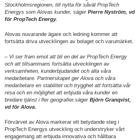
Stockholmsregionen, till nytta för såväl PropTech
Energys som Alovas kunder, säger
Pierre Nyström, vd
för PropTech Energy.
Alovas nuvarande ägare och ledning kommer att
fortsätta driva utvecklingen av bolaget och varumärket.
– Vi ser fram emot att bli en del av PropTech Energy
och att tillsammans fortsätta utvecklingen av
verksamheten, kunderbjudandet och alla våra
medarbetare. Partnerskapet ger Alova och våra
medarbetare en stabilitet och trygghet att fortsätta vår
resa och en möjlighet att erbjuda våra kunder en
bredare tjänst i fler geografier.säger
Björn Granqvist,
vd för Alova.
Förvärvet av Alova markerar ett betydande steg i
PropTech Energys utveckling och understryker vårt
engagemang att erbjuda innovativa och hållbara