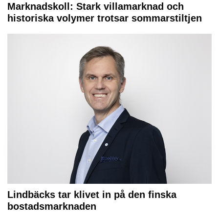
Marknadskoll: Stark villamarknad och
historiska volymer trotsar sommarstiltjen
Lindbäcks tar klivet in på den finska
bostadsmarknaden