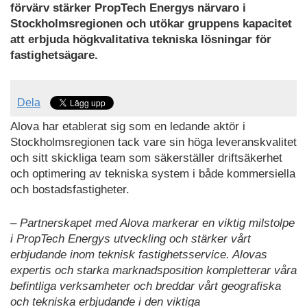
förvärv stärker PropTech Energys närvaro i
Stockholmsregionen och utökar gruppens kapacitet
att erbjuda högkvalitativa tekniska lösningar för
fastighetsägare.
Dela
Alova har etablerat sig som en ledande aktör i
Stockholmsregionen tack vare sin höga leveranskvalitet
och sitt skickliga team som säkerställer driftsäkerhet
och optimering av tekniska system i både kommersiella
och bostadsfastigheter.
– Partnerskapet med Alova markerar en viktig milstolpe
i PropTech Energys utveckling och stärker vårt
erbjudande inom teknisk fastighetsservice. Alovas
expertis och starka marknadsposition kompletterar våra
befintliga verksamheter och breddar vårt geografiska
och tekniska erbjudande i den viktiga