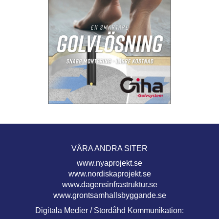
VÅRA ANDRA SITER
www.nyaprojekt.se
www.nordiskaprojekt.se
www.dagensinfrastruktur.se
www.grontsamhallsbyggande.se
Digitala Medier / Stordåhd Kommunikation: