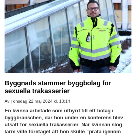
Byggnads stämmer byggbolag för
sexuella trakasserier
Av |
onsdag 22 maj 2024 kl. 13:14
En kvinna arbetade som uthyrd till ett bolag i
byggbranschen, där hon under en konferens blev
utsatt för sexuella trakasserier. När kvinnan slog
larm ville företaget att hon skulle ”prata igenom