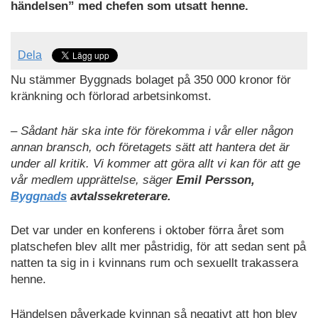
händelsen” med chefen som utsatt henne.
Dela
Nu stämmer Byggnads bolaget på 350 000 kronor för
kränkning och förlorad arbetsinkomst.
– Sådant här ska inte för förekomma i vår eller någon
annan bransch, och företagets sätt att hantera det är
under all kritik. Vi kommer att göra allt vi kan för att ge
vår medlem upprättelse, säger
Emil Persson,
Byggnads
avtalssekreterare.
Det var under en konferens i oktober förra året som
platschefen blev allt mer påstridig, för att sedan sent på
natten ta sig in i kvinnans rum och sexuellt trakassera
henne.
Händelsen påverkade kvinnan så negativt att hon blev