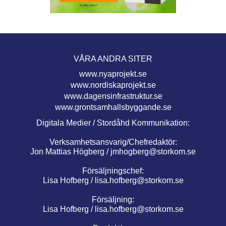
VÅRA ANDRA SITER
www.nyaprojekt.se
www.nordiskaprojekt.se
www.dagensinfrastruktur.se
www.grontsamhallsbyggande.se
Digitala Medier / Stordåhd Kommunikation:
Verksamhetsansvarig/Chefredaktör:
Jon Mattias Högberg /
jmhogberg@storkom.se
Försäljningschef:
Lisa Hofberg /
lisa.hofberg@storkom.se
Försäljning:
Lisa Hofberg /
lisa.hofberg@storkom.se