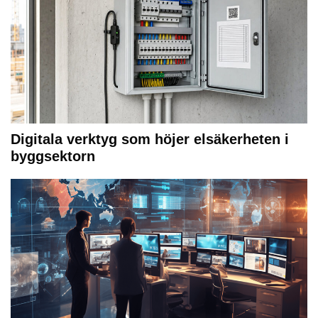
Digitala verktyg som höjer elsäkerheten i
byggsektorn