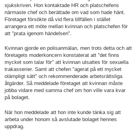
sjukskriven. Hon kontaktade HR och platschefens
närmaste chef och berättade om vad som hade hänt.
Företaget försökte då vid flera tillfällen i stället
arrangera ett möte mellan kvinnan och platschefen för
att ”prata igenom händelsen”.
Kvinnan gjorde en polisanmälan, men trots detta och att
företagets moderkoncern konstaterat att ”det finns
mycket som talar för” att kvinnan utsattes för sexuella
trakasserier. Samt att chefen ”agerat på ett mycket
olämpligt sätt” och rekommenderade arbetsrättsliga
åtgärder. Så meddelade företaget att kvinnan måste
jobba vidare med samma chef om hon ville vara kvar
på bolaget.
När hon meddelade att hon inte kunde tänka sig att
arbeta under honom så avslutade bolaget hennes
uppdrag.