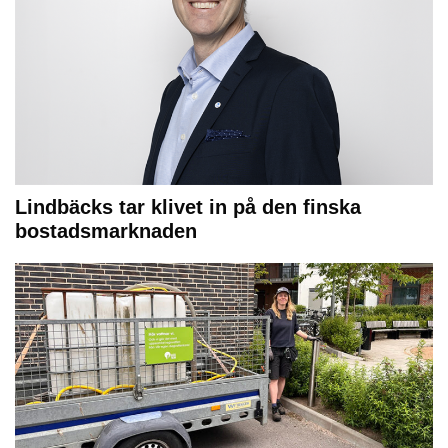
Lindbäcks tar klivet in på den finska
bostadsmarknaden