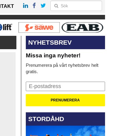
NTAKT
NYHETSBREV
Missa inga nyheter!
Prenumerera på vårt nyhetsbrev helt
gratis.
STORDÅHD