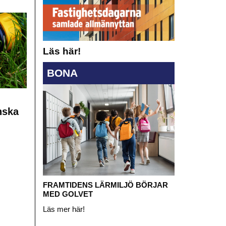
Läs här!
BONA
nska
FRAMTIDENS LÄRMILJÖ BÖRJAR
MED GOLVET
Läs mer här!