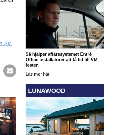
npassa
A-SV-
Så hjälper affärssystemet Entré
Office installatörer att få tid till VM-
festen
Läs mer här!
LUNAWOOD