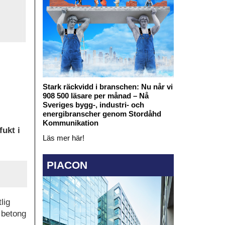
Stark räckvidd i branschen: Nu når vi
908 500 läsare per månad – Nå
Sveriges bygg-, industri- och
energibranscher genom Stordåhd
Kommunikation
ukt i
Läs mer här!
PIACON
lig
 betong