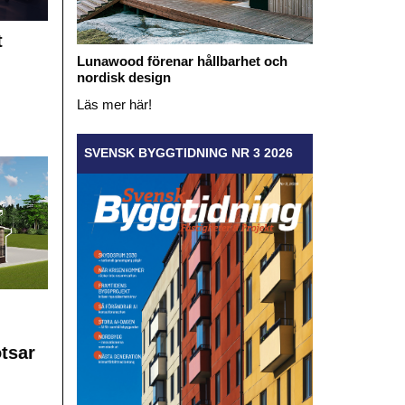
t
Lunawood förenar hållbarhet och
nordisk design
Läs mer här!
SVENSK BYGGTIDNING NR 3 2026
otsar