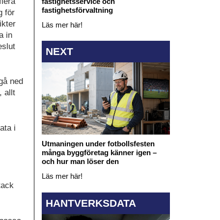
flera
fastighetsservice och
fastighetsförvaltning
g för
ikter
Läs mer här!
a in
eslut
NEXT
 gå ned
 allt
ata i
Utmaningen under fotbollsfesten
många byggföretag känner igen –
och hur man löser den
Läs mer här!
tack
HANTVERKSDATA