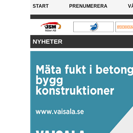
START
PRENUMERERA
V
NYHETER