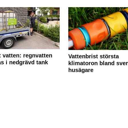
 vatten: regnvatten
Vattenbrist största
s i nedgrävd tank
klimatoron bland sve
husägare