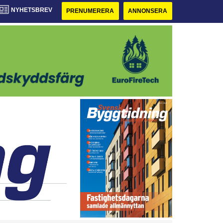
NYHETSBREV
PRENUMERERA
ANNONSERA