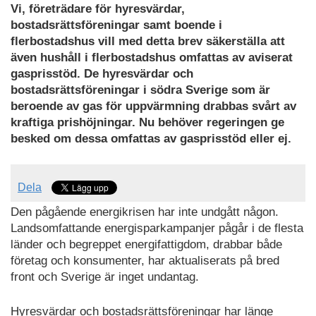
Vi, företrädare för hyresvärdar,
bostadsrättsföreningar samt boende i
flerbostadshus vill med detta brev säkerställa att
även hushåll i flerbostadshus omfattas av aviserat
gasprisstöd. De hyresvärdar och
bostadsrättsföreningar i södra Sverige som är
beroende av gas för uppvärmning drabbas svårt av
kraftiga prishöjningar. Nu behöver regeringen ge
besked om dessa omfattas av gasprisstöd eller ej.
Dela
Den pågående energikrisen har inte undgått någon.
Landsomfattande energisparkampanjer pågår i de flesta
länder och begreppet energifattigdom, drabbar både
företag och konsumenter, har aktualiserats på bred
front och Sverige är inget undantag.
Hyresvärdar och bostadsrättsföreningar har länge