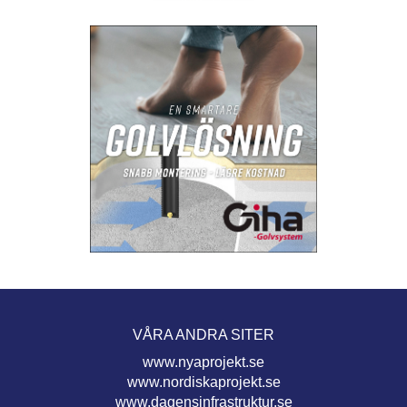
VÅRA ANDRA SITER
www.nyaprojekt.se
www.nordiskaprojekt.se
www.dagensinfrastruktur.se