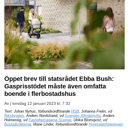
Öppet brev till statsrådet Ebba Bush:
Gasprisstödet måste även omfatta
boende i flerbostadshus
Av |
torsdag 12 januari 2023 kl. 7:32
Text: Johan Nyhus, förbundsordförande
HSB
, Johanna Frelin, vd
Riksbyggen
, Anders Nordstrand, vd
Sveriges Allmännytta
, Anders
Holmestig, vd
Fastighetsägarna Sverige
, Ulrika Blomqvist, vd
Bostadsrätterna
, Marie Linder, förbundsordförande
Hyresgästföreningen