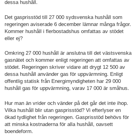
dessa hushåll.
Det gasprisstöd till 27 000 sydsvenska hushåll som
regeringen aviserade 6 december lämnar många frågor.
Kommer hushåll i flerbostadshus omfattas av stödet
eller ej?
Omkring 27 000 hushåll är anslutna till det västsvenska
gasnätet och kommer enligt regeringen att omfattas av
stödet. Regeringen skriver vidare att drygt 12 500 av
dessa hushåll använder gas för uppvärmning. Enligt
offentlig statisk från Energimyndigheten har 29 000
hushåll gas för uppvärmning, varav 17 000 är småhus.
Hur man än vrider och vänder på det går det inte ihop.
Vilka hushåll blir utan gasprisstöd? Vi efterlyser en
ökad tydlighet från regeringen. Gasprisstöd behövs för
att minska kostnaderna för alla hushåll, oavsett
boendeform.