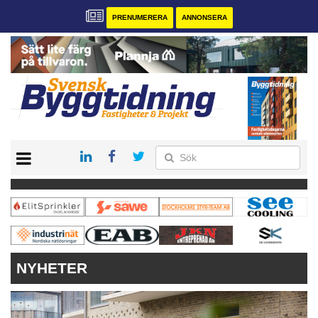
PRENUMERERA
ANNONSERA
START
PRENUMERERA
VÅRA ANDRA MAGASIN
ANNONSERA
KONTAKT
NYHETER