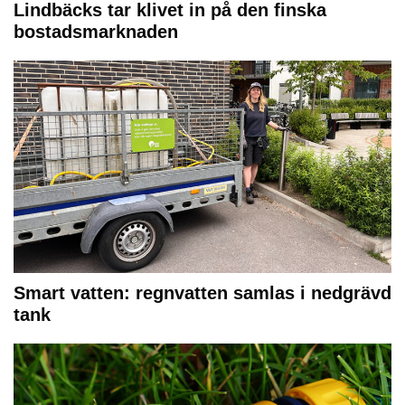
Lindbäcks tar klivet in på den finska
bostadsmarknaden
Smart vatten: regnvatten samlas i nedgrävd
tank