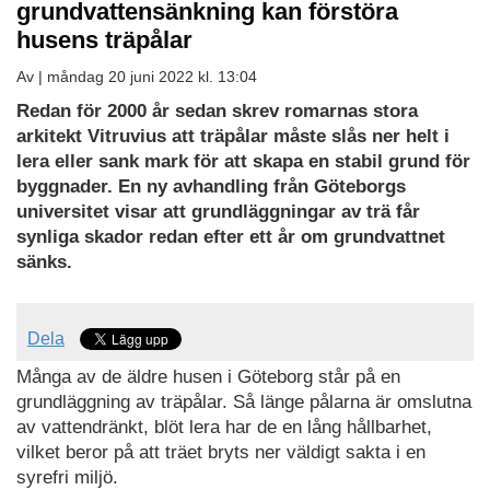
grundvattensänkning kan förstöra
husens träpålar
Av |
måndag 20 juni 2022 kl. 13:04
Redan för 2000 år sedan skrev romarnas stora
arkitekt Vitruvius att träpålar måste slås ner helt i
lera eller sank mark för att skapa en stabil grund för
byggnader. En ny avhandling från Göteborgs
universitet visar att grundläggningar av trä får
synliga skador redan efter ett år om grundvattnet
sänks.
Dela
Många av de äldre husen i Göteborg står på en
grundläggning av träpålar. Så länge pålarna är omslutna
av vattendränkt, blöt lera har de en lång hållbarhet,
vilket beror på att träet bryts ner väldigt sakta i en
syrefri miljö.