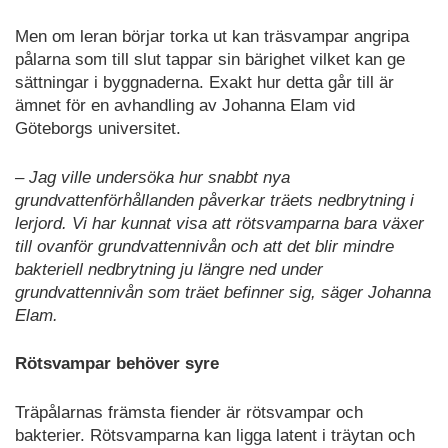
Men om leran börjar torka ut kan träsvampar angripa
pålarna som till slut tappar sin bärighet vilket kan ge
sättningar i byggnaderna. Exakt hur detta går till är
ämnet för en avhandling av Johanna Elam vid
Göteborgs universitet.
– Jag ville undersöka hur snabbt nya
grundvattenförhållanden påverkar träets nedbrytning i
lerjord. Vi har kunnat visa att rötsvamparna bara växer
till ovanför grundvattennivån och att det blir mindre
bakteriell nedbrytning ju längre ned under
grundvattennivån som träet befinner sig, säger Johanna
Elam.
Rötsvampar behöver syre
Träpålarnas främsta fiender är rötsvampar och
bakterier. Rötsvamparna kan ligga latent i träytan och