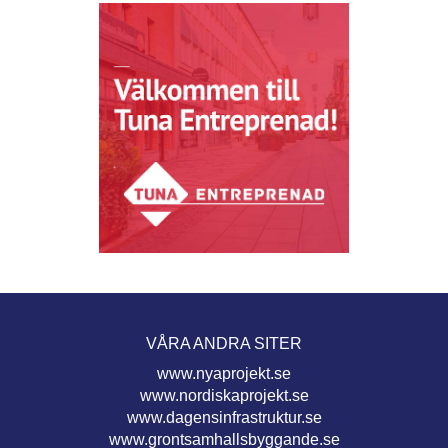
VÅRA ANDRA SITER
www.nyaprojekt.se
www.nordiskaprojekt.se
www.dagensinfrastruktur.se
www.grontsamhallsbyggande.se