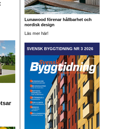
t
Lunawood förenar hållbarhet och
nordisk design
Läs mer här!
SVENSK BYGGTIDNING NR 3 2026
otsar