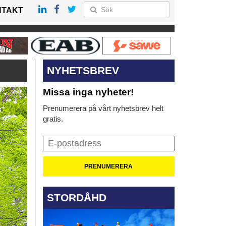
NTAKT
NYHETSBREV
Missa inga nyheter!
Prenumerera på vårt nyhetsbrev helt
gratis.
STORDÅHD