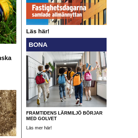
Läs här!
BONA
nska
FRAMTIDENS LÄRMILJÖ BÖRJAR
MED GOLVET
Läs mer här!