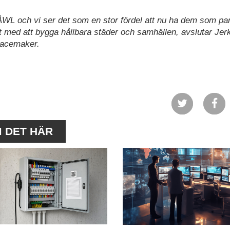
ÅWL
och vi ser det som en stor fördel att nu ha dem som par
t med att bygga hållbara städer och samhällen, avslutar Jer
pacemaker.
M DET HÄR