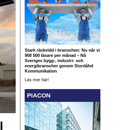
Stark räckvidd i branschen: Nu når vi
908 500 läsare per månad – Nå
Sveriges bygg-, industri- och
energibranscher genom Stordåhd
Kommunikation
Läs mer här!
PIACON
l