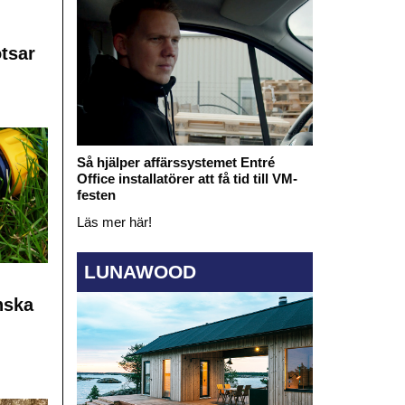
otsar
Så hjälper affärssystemet Entré
Office installatörer att få tid till VM-
festen
Läs mer här!
LUNAWOOD
nska