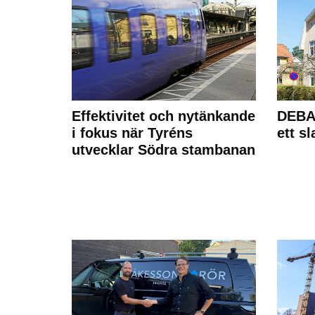
Effektivitet och nytänkande
DEBAT
i fokus när Tyréns
ett s
utvecklar Södra stambanan