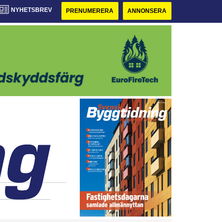
NYHETSBREV
PRENUMERERA
ANNONSERA