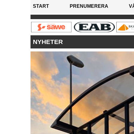
START
PRENUMERERA
V
NYHETER