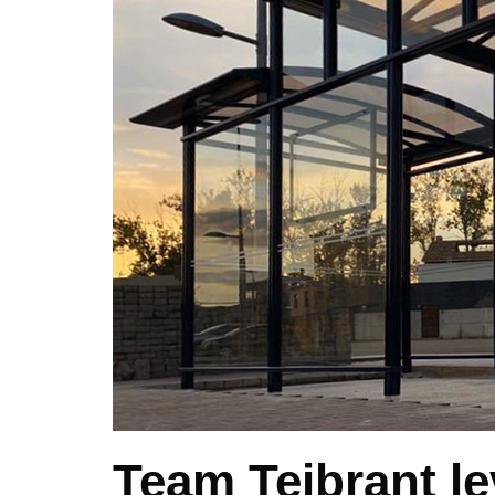
Team Tejbrant le