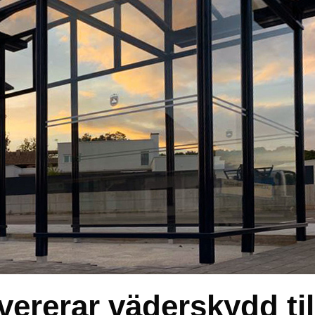
vererar väderskydd til