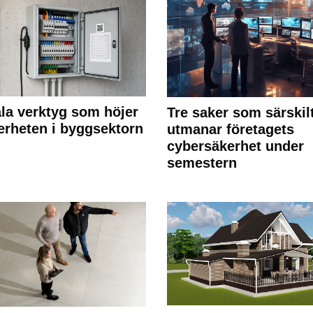
ala verktyg som höjer
Tre saker som särskil
erheten i byggsektorn
utmanar företagets
cybersäkerhet under
semestern