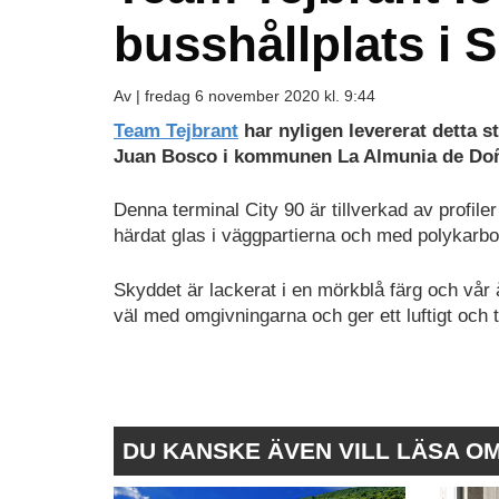
busshållplats i 
Av |
fredag 6 november 2020 kl. 9:44
Team Tejbrant
har nyligen levererat detta s
Juan Bosco i kommunen La Almunia de Doñ
Denna terminal City 90 är tillverkad av profile
härdat glas i väggpartierna och med polykarbon
Skyddet är lackerat i en mörkblå färg och vår 
väl med omgivningarna och ger ett luftigt och tr
DU KANSKE ÄVEN VILL LÄSA O