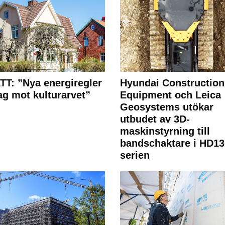
T: ”Nya energiregler
Hyundai Construction
lag mot kulturarvet”
Equipment och Leica
Geosystems utökar
utbudet av 3D-
maskinstyrning till
bandschaktare i HD13
serien