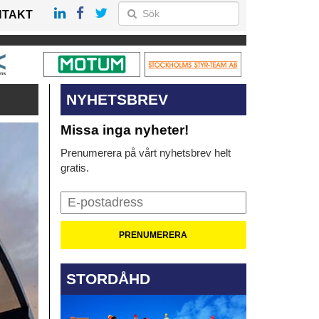
NTAKT
NYHETSBREV
Missa inga nyheter!
Prenumerera på vårt nyhetsbrev helt
gratis.
STORDÅHD