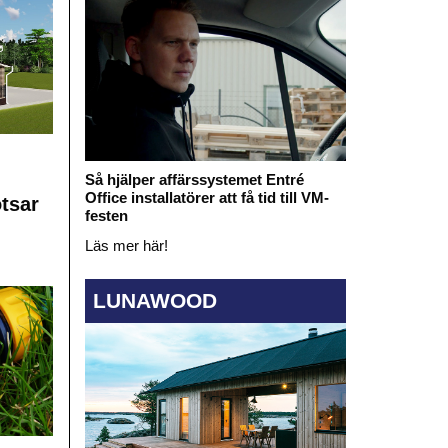
Så hjälper affärssystemet Entré
Office installatörer att få tid till VM-
otsar
festen
Läs mer här!
LUNAWOOD