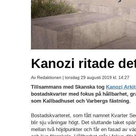
Kanozi ritade de
Av Redaktionen |
torsdag 29 augusti 2019 kl. 14:27
Tillsammans med Skanska tog
Kanozi Arkit
bostadskvarter med fokus på hållbarhet, gr
som Kallbadhuset och Varbergs fästning.
Bostadskvarteret, som fått namnet Kvarter Segl
blir sju våningar högt. Det sluttande taket spä
mellan två höjdpunkter och får en fasad av väd