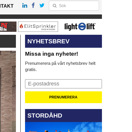
NTAKT
NYHETSBREV
Missa inga nyheter!
Prenumerera på vårt nyhetsbrev helt
gratis.
STORDÅHD