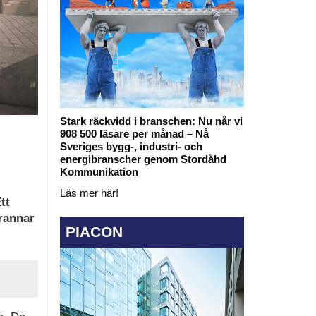
Stark räckvidd i branschen: Nu når vi
908 500 läsare per månad – Nå
Sveriges bygg-, industri- och
energibranscher genom Stordåhd
Kommunikation
Läs mer här!
tt
rannar
PIACON