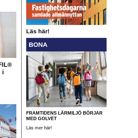
Läs här!
BONA
FIL®
 i
FRAMTIDENS LÄRMILJÖ BÖRJAR
MED GOLVET
Läs mer här!