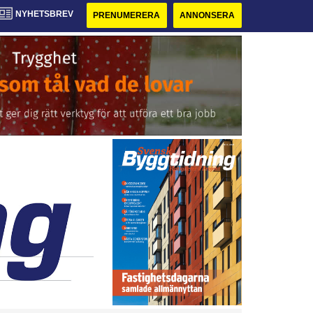
NYHETSBREV
PRENUMERERA
ANNONSERA