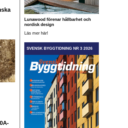
nska
Lunawood förenar hållbarhet och
nordisk design
Läs mer här!
SVENSK BYGGTIDNING NR 3 2026
0A-