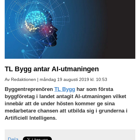
TL Bygg antar AI-utmaningen
Av Redaktionen |
måndag 19 augusti 2019 kl. 10:53
Byggentreprenören
TL Bygg
har som första
byggföretag i landet antagit AI-utmaningen vilket
innebär att de under hösten kommer ge sina
medarbetare chansen att utbilda sig i grunderna i
Artificiell Intelligens.
Dela