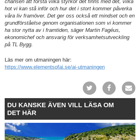
chansen att förstå vilka styrkor det finns med det, vilka
hot vi kan stå inför och hur det i stort kommer påverka
våra liv framöver. Det ger oss också ett mindset och en
grundförståelse genom organisationen som vi kommer
ha stor nytta av i framtiden, säger Martin Fagéus,
ekonomichef och ansvarig för verksamhetsutveckling
på TL Bygg.
Läs mer om utmaningen här:
https://www.elementsofai.se/ai-utmaningen
DU KANSKE ÄVEN VILL LÄSA OM
DET HÄR