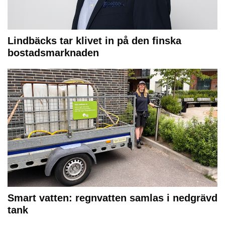
Lindbäcks tar klivet in på den finska
bostadsmarknaden
Smart vatten: regnvatten samlas i nedgrävd
tank