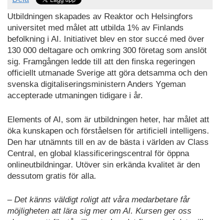
Utbildningen skapades av Reaktor och Helsingfors
universitet med målet att utbilda 1% av Finlands
befolkning i AI. Initiativet blev en stor succé med över
130 000 deltagare och omkring 300 företag som anslöt
sig. Framgången ledde till att den finska regeringen
officiellt utmanade Sverige att göra detsamma och den
svenska digitaliseringsministern Anders Ygeman
accepterade utmaningen tidigare i år.
Elements of AI, som är utbildningen heter, har målet att
öka kunskapen och förståelsen för artificiell intelligens.
Den har utnämnts till en av de bästa i världen av Class
Central, en global klassificeringscentral för öppna
onlineutbildningar. Utöver sin erkända kvalitet är den
dessutom gratis för alla.
– Det känns väldigt roligt att våra medarbetare får
möjligheten att lära sig mer om AI. Kursen ger oss