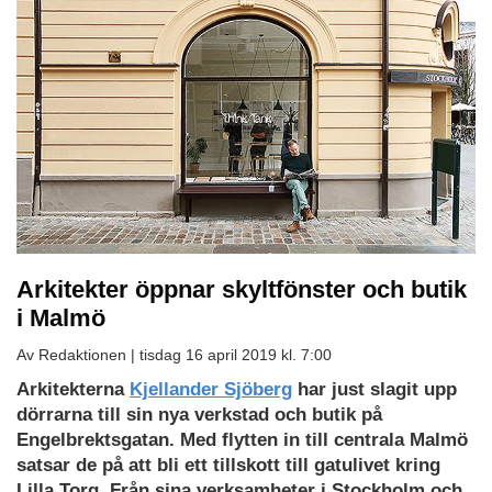
Arkitekter öppnar skyltfönster och butik
i Malmö
Av Redaktionen |
tisdag 16 april 2019 kl. 7:00
Arkitekterna
Kjellander Sjöberg
har just slagit upp
dörrarna till sin nya verkstad och butik på
Engelbrektsgatan. Med flytten in till centrala Malmö
satsar de på att bli ett tillskott till gatulivet kring
Lilla Torg. Från sina verksamheter i Stockholm och