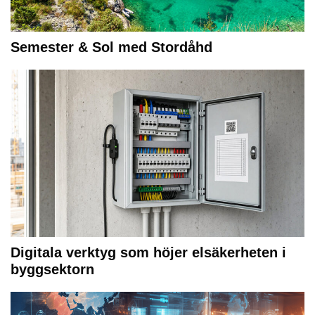
Semester & Sol med Stordåhd
Digitala verktyg som höjer elsäkerheten i
byggsektorn