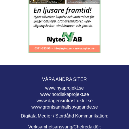
VÅRA ANDRA SITER
www.nyaprojekt.se
www.nordiskaprojekt.se
www.dagensinfrastruktur.se
www.grontsamhallsbyggande.se
Digitala Medier / Stordåhd Kommunikation:
Verksamhetsansvarig/Chefredaktör: