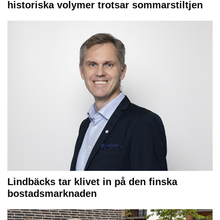
historiska volymer trotsar sommarstiltjen
Lindbäcks tar klivet in på den finska
bostadsmarknaden