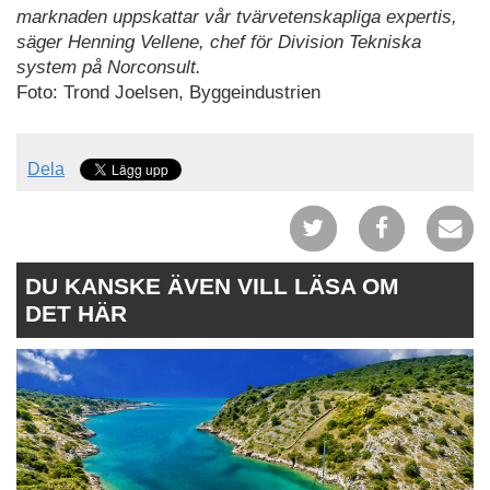
marknaden uppskattar vår tvärvetenskapliga expertis,
säger Henning Vellene, chef för Division Tekniska
system på Norconsult.
Foto: Trond Joelsen, Byggeindustrien
Dela
DU KANSKE ÄVEN VILL LÄSA OM
DET HÄR