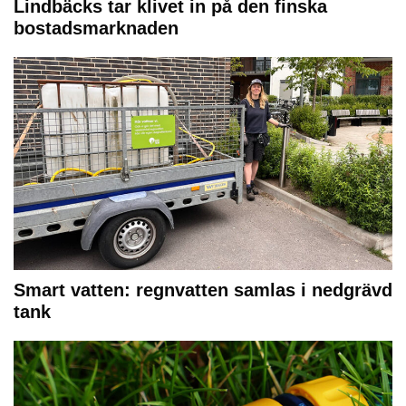
Lindbäcks tar klivet in på den finska
bostadsmarknaden
Smart vatten: regnvatten samlas i nedgrävd
tank