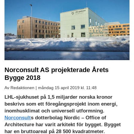
Norconsult AS projekterade Årets
Bygge 2018
Av Redaktionen |
måndag 15 april 2019 kl. 11:48
LHL-sjukhuset på 1,5 miljarder norska kronor
beskrivs som ett föregångsprojekt inom energi,
inomhusklimat och universell utformning.
Norconsult
s dotterbolag Nordic – Office of
Architecture har varit arkitekt för bygget. Bygget
har en bruttoareal på 28 500 kvadratmeter.