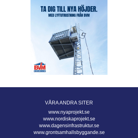
VÅRA ANDRA SITER
www.nyaprojekt.se
www.nordiskaprojekt.se
www.dagensinfrastruktur.se
www.grontsamhallsbyggande.se