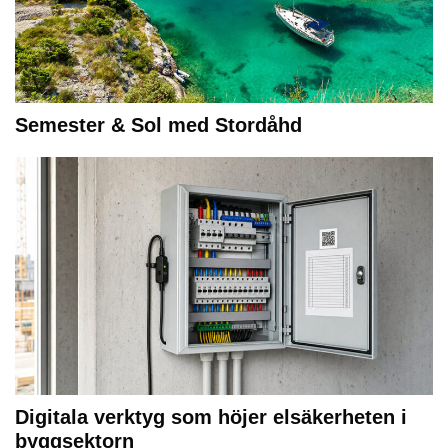
Semester & Sol med Stordåhd
Digitala verktyg som höjer elsäkerheten i
byggsektorn