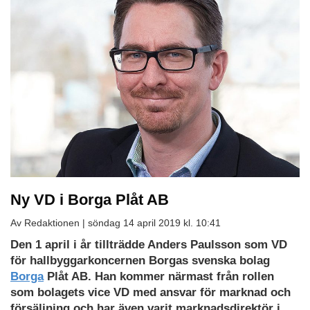
Ny VD i Borga Plåt AB
Av Redaktionen |
söndag 14 april 2019 kl. 10:41
Den 1 april i år tillträdde Anders Paulsson som VD
för hallbyggarkoncernen Borgas svenska bolag
Borga
Plåt AB. Han kommer närmast från rollen
som bolagets vice VD med ansvar för marknad och
försäljning och har även varit marknadsdirektör i