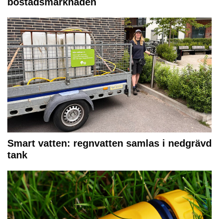
bostadsmarknaden
Smart vatten: regnvatten samlas i nedgrävd
tank