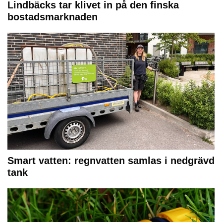
Lindbäcks tar klivet in på den finska
bostadsmarknaden
Smart vatten: regnvatten samlas i nedgrävd
tank