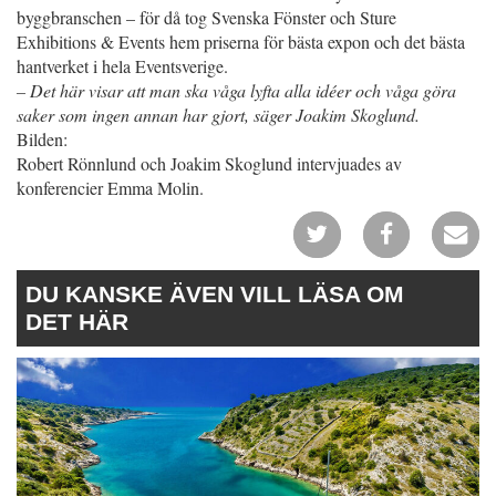
byggbranschen – för då tog Svenska Fönster och Sture
Exhibitions & Events hem priserna för bästa expon och det bästa
hantverket i hela Eventsverige.
– Det här visar att man ska våga lyfta alla idéer och våga göra
saker som ingen annan har gjort, säger Joakim Skoglund.
Bilden:
Robert Rönnlund och Joakim Skoglund intervjuades av
konferencier Emma Molin.
DU KANSKE ÄVEN VILL LÄSA OM
DET HÄR