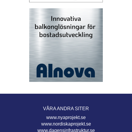
VÅRA ANDRA SITER
www.nyaprojekt.se
www.nordiskaprojekt.se
www.dagensinfrastruktur.se