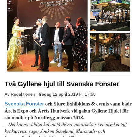
Två Gyllene hjul till Svenska Fönster
Av Redaktionen |
fredag 12 april 2019 kl. 17:58
och Sture Exhibitions & events vann både
Svenska Fönster
Årets Expo och Årets Hantverk vid galan Gyllene Hjulet för
sin monter på Nordbygg-mässan 2018.
– Det känns väldigt kul att få dessa utmärkelser i en mycket tuff
konkurrens, säger Joakim Skoglund, Marknads- och