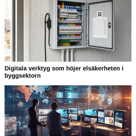
Digitala verktyg som höjer elsäkerheten i
byggsektorn