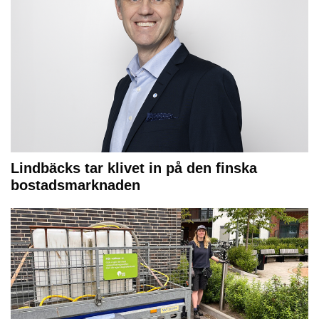
Lindbäcks tar klivet in på den finska
bostadsmarknaden