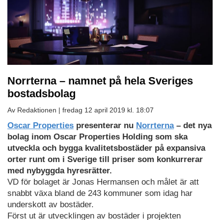
Norrterna – namnet på hela Sveriges
bostadsbolag
Av Redaktionen |
fredag 12 april 2019 kl. 18:07
Oscar Properties
presenterar nu
Norrterna
– det nya
bolag inom Oscar Properties Holding som ska
utveckla och bygga kvalitetsbostäder på expansiva
orter runt om i Sverige till priser som konkurrerar
med nybyggda hyresrätter.
VD för bolaget är Jonas Hermansen och målet är att
snabbt växa bland de 243 kommuner som idag har
underskott av bostäder.
Först ut är utvecklingen av bostäder i projekten