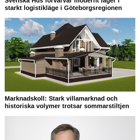
Svenska Hus förvärvar modernt lager i
starkt logistikläge i Göteborgsregionen
Marknadskoll: Stark villamarknad och
historiska volymer trotsar sommarstiltjen