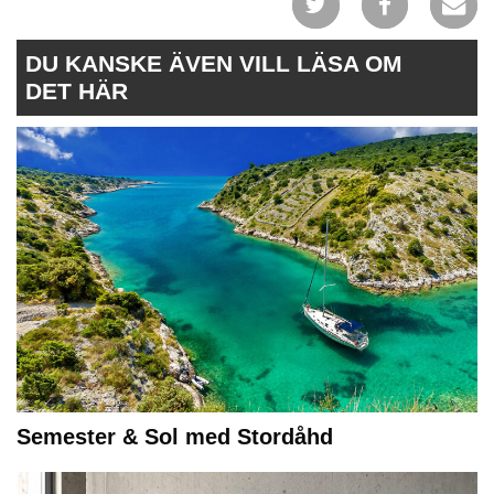
DU KANSKE ÄVEN VILL LÄSA OM
DET HÄR
Semester & Sol med Stordåhd