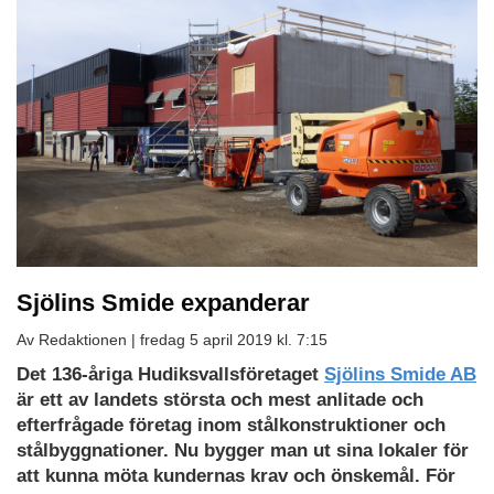
Sjölins Smide expanderar
Av Redaktionen |
fredag 5 april 2019 kl. 7:15
Det 136-åriga Hudiksvallsföretaget
Sjölins Smide AB
är ett av landets största och mest anlitade och
efterfrågade företag inom stålkonstruktioner och
stålbyggnationer. Nu bygger man ut sina lokaler för
att kunna möta kundernas krav och önskemål. För