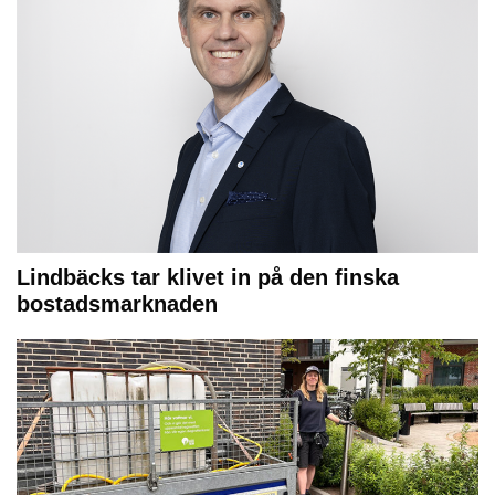
Lindbäcks tar klivet in på den finska
bostadsmarknaden