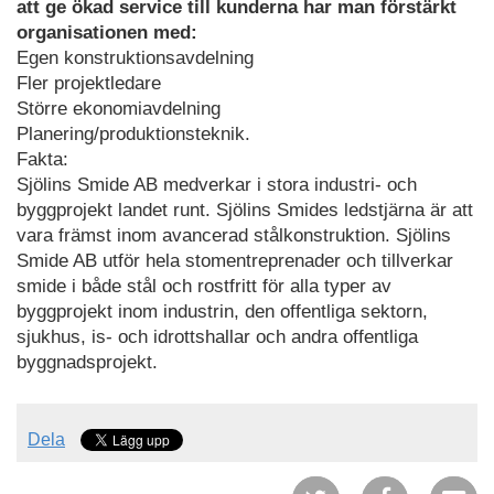
att ge ökad service till kunderna har man förstärkt
organisationen med:
Egen konstruktionsavdelning
Fler projektledare
Större ekonomiavdelning
Planering/produktionsteknik.
Fakta:
Sjölins Smide AB medverkar i stora industri- och
byggprojekt landet runt. Sjölins Smides ledstjärna är att
vara främst inom avancerad stålkonstruktion. Sjölins
Smide AB utför hela stomentreprenader och tillverkar
smide i både stål och rostfritt för alla typer av
byggprojekt inom industrin, den offentliga sektorn,
sjukhus, is- och idrottshallar och andra offentliga
byggnadsprojekt.
Dela