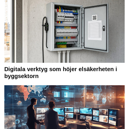
Digitala verktyg som höjer elsäkerheten i
byggsektorn