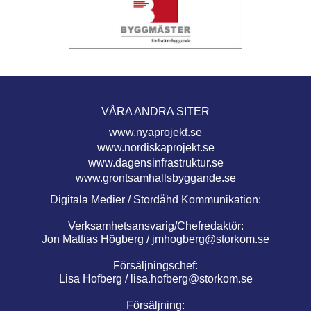
VÅRA ANDRA SITER
www.nyaprojekt.se
www.nordiskaprojekt.se
www.dagensinfrastruktur.se
www.grontsamhallsbyggande.se
Digitala Medier / Stordåhd Kommunikation:
Verksamhetsansvarig/Chefredaktör:
Jon Mattias Högberg /
jmhogberg@storkom.se
Försäljningschef:
Lisa Hofberg /
lisa.hofberg@storkom.se
Försäljning: