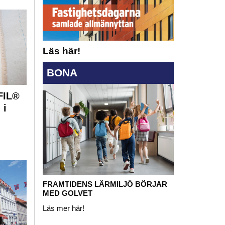
Läs här!
BONA
FIL®
 i
FRAMTIDENS LÄRMILJÖ BÖRJAR
MED GOLVET
Läs mer här!