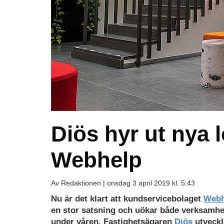
Diös hyr ut nya l
Webhelp
Av Redaktionen |
onsdag 3 april 2019 kl. 5:43
Nu är det klart att kundservicebolaget
Webh
en stor satsning och uökar både verksamhet
under våren. Fastighetsägaren
Diös
utveckl