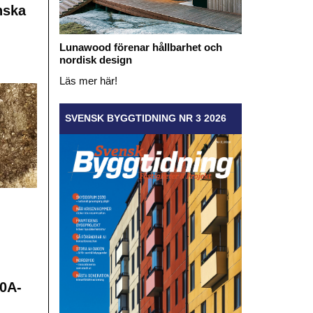
nska
Lunawood förenar hållbarhet och
nordisk design
Läs mer här!
SVENSK BYGGTIDNING NR 3 2026
0A-