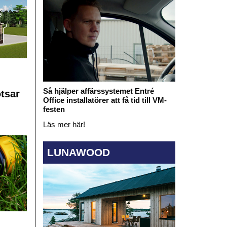
Så hjälper affärssystemet Entré
otsar
Office installatörer att få tid till VM-
festen
Läs mer här!
LUNAWOOD