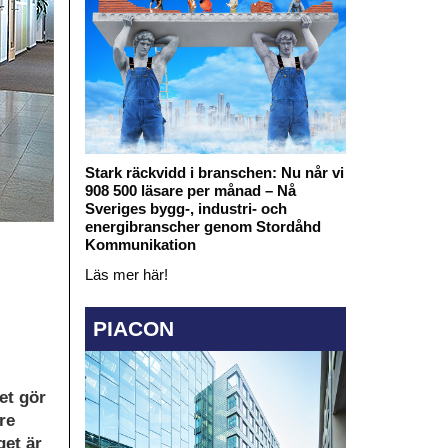
Stark räckvidd i branschen: Nu når vi
908 500 läsare per månad – Nå
Sveriges bygg-, industri- och
energibranscher genom Stordåhd
Kommunikation
Läs mer här!
PIACON
et gör
re
get är