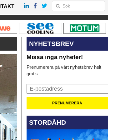
NTAKT
NYHETSBREV
Missa inga nyheter!
Prenumerera på vårt nyhetsbrev helt
gratis.
STORDÅHD