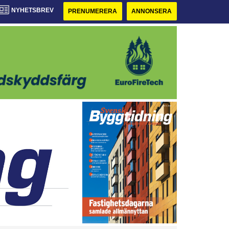
NYHETSBREV
PRENUMERERA
ANNONSERA