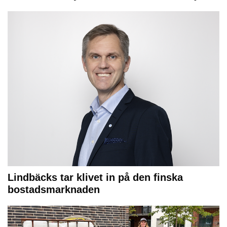
Lindbäcks tar klivet in på den finska
bostadsmarknaden