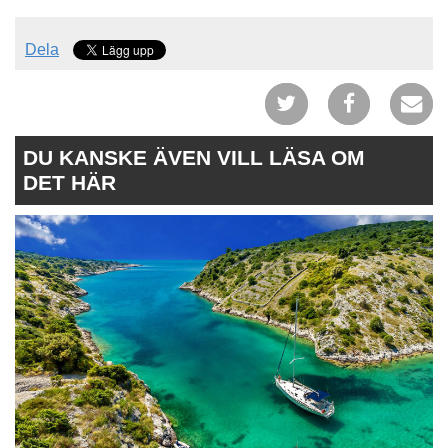
Dela
DU KANSKE ÄVEN VILL LÄSA OM
DET HÄR