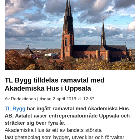
TL Bygg tilldelas ramavtal med
Akademiska Hus i Uppsala
Av Redaktionen |
tisdag 2 april 2019 kl. 12:37
TL Bygg
har ingått ramavtal med Akademiska Hus
AB. Avtalet avser entreprenadområde Uppsala och
sträcker sig över fyra år.
Akademiska Hus är ett av landets största
fastighetsbolag som bygger, utvecklar och förvaltar