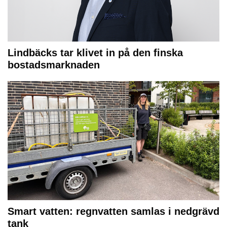
Lindbäcks tar klivet in på den finska
bostadsmarknaden
Smart vatten: regnvatten samlas i nedgrävd
tank