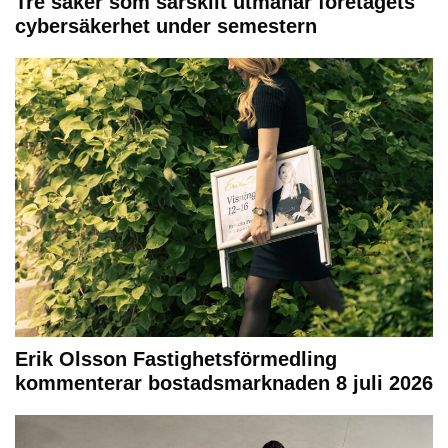
Tre saker som särskilt utmanar företagets
cybersäkerhet under semestern
Erik Olsson Fastighetsförmedling
kommenterar bostadsmarknaden 8 juli 2026