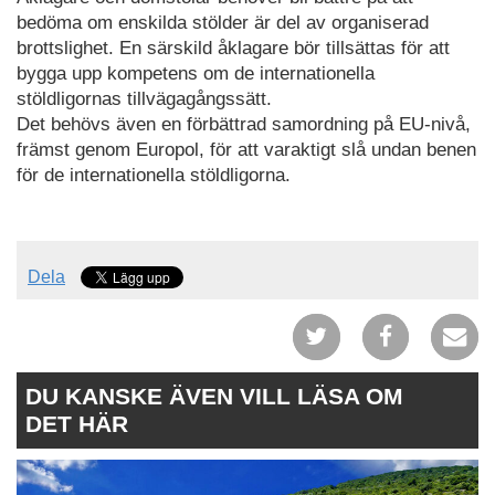
bedöma om enskilda stölder är del av organiserad
brottslighet. En särskild åklagare bör tillsättas för att
bygga upp kompetens om de internationella
stöldligornas tillvägagångssätt.
Det behövs även en förbättrad samordning på EU-nivå,
främst genom Europol, för att varaktigt slå undan benen
för de internationella stöldligorna.
Dela
DU KANSKE ÄVEN VILL LÄSA OM
DET HÄR