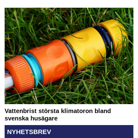
Vattenbrist största klimatoron bland
svenska husägare
NYHETSBREV