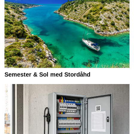
Semester & Sol med Stordåhd