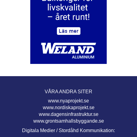
VÅRA ANDRA SITER
www.nyaprojekt.se
www.nordiskaprojekt.se
www.dagensinfrastruktur.se
www.grontsamhallsbyggande.se
Digitala Medier / Stordåhd Kommunikation: