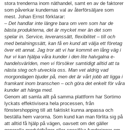
stora trenderna inom näthandel, samt en av de faktorer
som påverkar kundernas val av återförsäljare som
mest. Johan Ernst förklarar:
– Det handlar inte längre bara om vem som har de
bästa produkterna, det är mycket mer än det som
spelar in. Service, leveranssätt, flexibilitet – till och
med betalningssätt, kan få en kund att välja ett företag
över ett annat. Jag tror att vi har kommit en lång väg i
hur vi kan hjälpa våra kunder i den lite halvgalna e-
handelsvärlden, men vi försöker samtidigt alltid att ta
nästa steg och utveckla oss. Man vet aldrig vad
morgondagen bjuder på, men det är vårt jobb att ligga i
framkant inom branschen – och göra det enkelt för våra
kunder att hänga med.
Genom att samla allt på samma plattform har Sortimo
lyckats effektivisera hela processen, från
fönstershopping till att faktiskt kunna anpassa och
beställa hem varorna. Som kund kan man förlita sig på
att alltid få hjälp på vägen, oavsett om det gäller