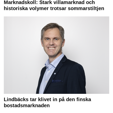
Marknadskoll: Stark villamarknad och
historiska volymer trotsar sommarstiltjen
Lindbäcks tar klivet in på den finska
bostadsmarknaden