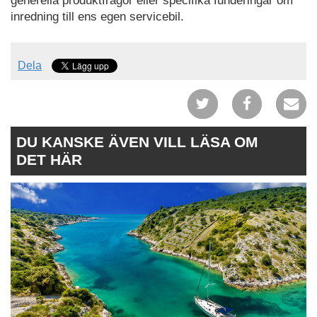
generella produktfrågor eller specifika funderingar om
inredning till ens egen servicebil.
Dela
DU KANSKE ÄVEN VILL LÄSA OM
DET HÄR