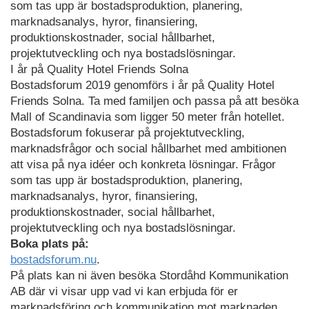
som tas upp är bostadsproduktion, planering,
marknadsanalys, hyror, finansiering,
produktionskostnader, social hållbarhet,
projektutveckling och nya bostadslösningar.
I år på Quality Hotel Friends Solna
Bostadsforum 2019 genomförs i år på Quality Hotel
Friends Solna. Ta med familjen och passa på att besöka
Mall of Scandinavia som ligger 50 meter från hotellet.
Bostadsforum fokuserar på projektutveckling,
marknadsfrågor och social hållbarhet med ambitionen
att visa på nya idéer och konkreta lösningar. Frågor
som tas upp är bostadsproduktion, planering,
marknadsanalys, hyror, finansiering,
produktionskostnader, social hållbarhet,
projektutveckling och nya bostadslösningar.
Boka plats på:
bostadsforum.nu
.
På plats kan ni även besöka Stordåhd Kommunikation
AB där vi visar upp vad vi kan erbjuda för er
marknadsföring och kommunikation mot marknaden.