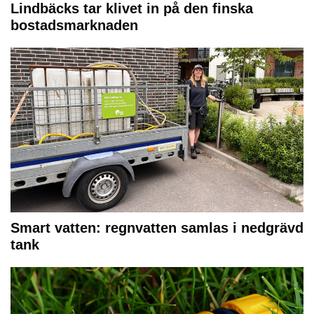
Lindbäcks tar klivet in på den finska
bostadsmarknaden
Smart vatten: regnvatten samlas i nedgrävd
tank