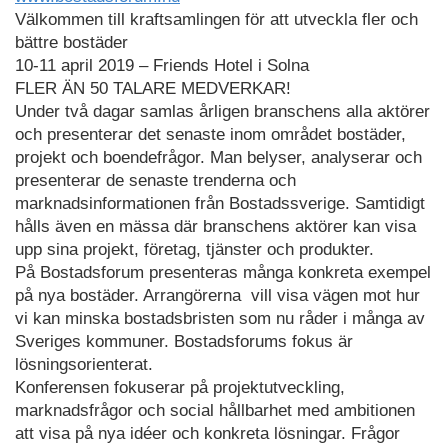
Välkommen till kraftsamlingen för att utveckla fler och
bättre bostäder
10-11 april 2019 – Friends Hotel i Solna
FLER ÄN 50 TALARE MEDVERKAR!
Under två dagar samlas årligen branschens alla aktörer
och presenterar det senaste inom området bostäder,
projekt och boendefrågor. Man belyser, analyserar och
presenterar de senaste trenderna och
marknadsinformationen från Bostadssverige. Samtidigt
hålls även en mässa där branschens aktörer kan visa
upp sina projekt, företag, tjänster och produkter.
På Bostadsforum presenteras många konkreta exempel
på nya bostäder. Arrangörerna vill visa vägen mot hur
vi kan minska bostadsbristen som nu råder i många av
Sveriges kommuner. Bostadsforums fokus är
lösningsorienterat.
Konferensen fokuserar på projektutveckling,
marknadsfrågor och social hållbarhet med ambitionen
att visa på nya idéer och konkreta lösningar. Frågor