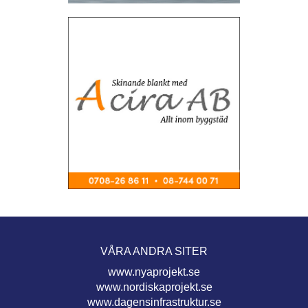
VÅRA ANDRA SITER
www.nyaprojekt.se
www.nordiskaprojekt.se
www.dagensinfrastruktur.se