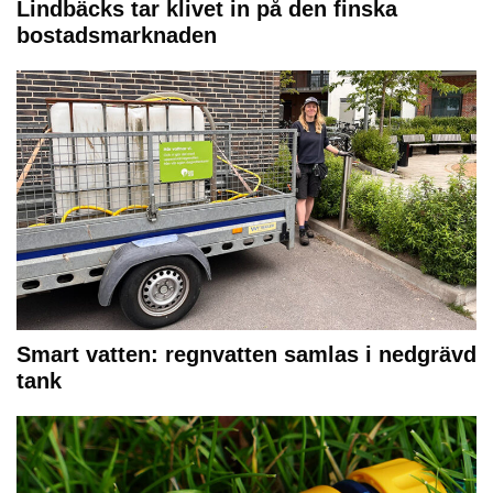
Lindbäcks tar klivet in på den finska
bostadsmarknaden
Smart vatten: regnvatten samlas i nedgrävd
tank