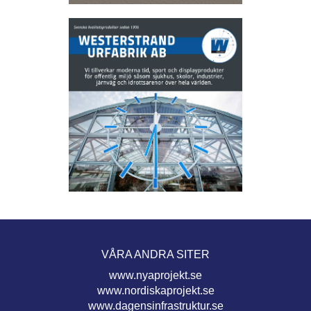
VÅRA ANDRA SITER
www.nyaprojekt.se
www.nordiskaprojekt.se
www.dagensinfrastruktur.se