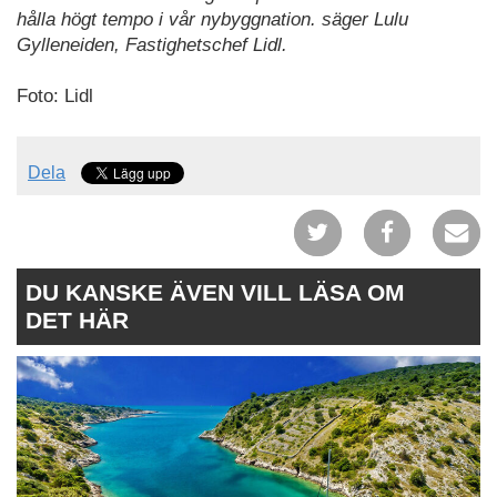
hålla högt tempo i vår nybyggnation. säger Lulu
Gylleneiden, Fastighetschef Lidl.
Foto: Lidl
Dela
DU KANSKE ÄVEN VILL LÄSA OM
DET HÄR