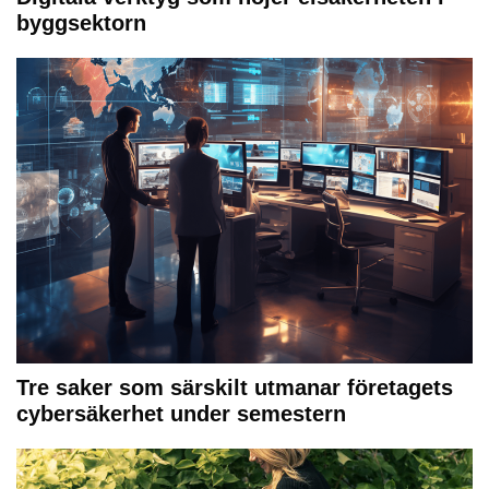
byggsektorn
Tre saker som särskilt utmanar företagets
cybersäkerhet under semestern