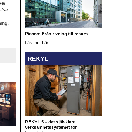
ael
else
ing.
Piacon: Från rivning till resurs
Läs mer här!
REKYL
REKYL 5 – det självklara
verksamhetssystemet för