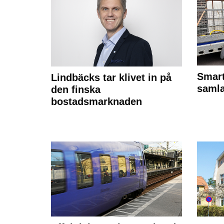
Smart
Lindbäcks tar klivet in på
samla
den finska
bostadsmarknaden