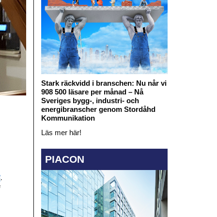
Stark räckvidd i branschen: Nu når vi
908 500 läsare per månad – Nå
Sveriges bygg-, industri- och
energibranscher genom Stordåhd
Kommunikation
Läs mer här!
PIACON
B
.
i