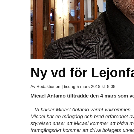
Ny vd för Lejonf
Av Redaktionen |
tisdag 5 mars 2019 kl. 8:08
Micael Antamo tillträdde den 4 mars som vd
– Vi hälsar Micael Antamo varmt välkommen, 
Micael har en mångårig och bred erfarenhet av 
styrelsen anser att Micael kommer att bidra 
framgångsrikt kommer att driva bolagets utvec