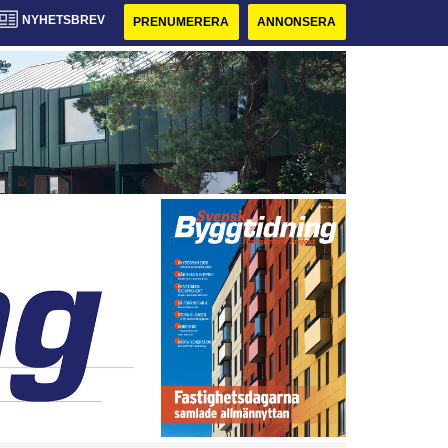
NYHETSBREV
PRENUMERERA
ANNONSERA