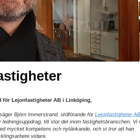
astigheter
 för Lejonfastigheter AB i Linköping,
säger Björn Immerstrand, ordförande för
Lejonfastigheter A
ledningsuppdrag, till stor del inom fastighetsbranschen. Vi 
med mycket kompetens och nytänkande, och vi tror att han
klingsarbete vidare.