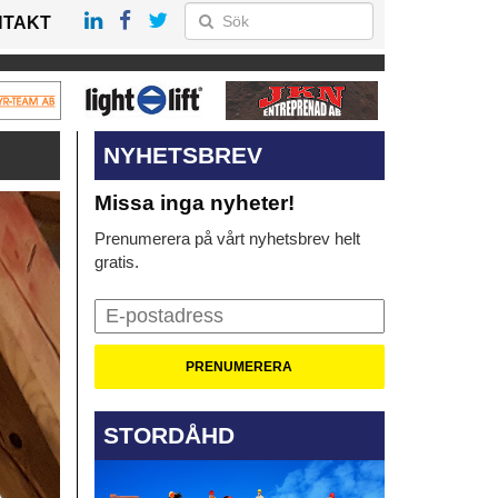
NTAKT
NYHETSBREV
Missa inga nyheter!
Prenumerera på vårt nyhetsbrev helt
gratis.
STORDÅHD