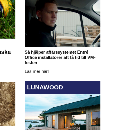
nska
Så hjälper affärssystemet Entré
Office installatörer att få tid till VM-
festen
Läs mer här!
LUNAWOOD