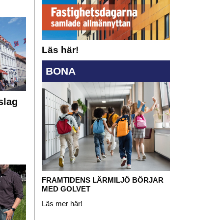
Läs här!
BONA
slag
FRAMTIDENS LÄRMILJÖ BÖRJAR
MED GOLVET
Läs mer här!