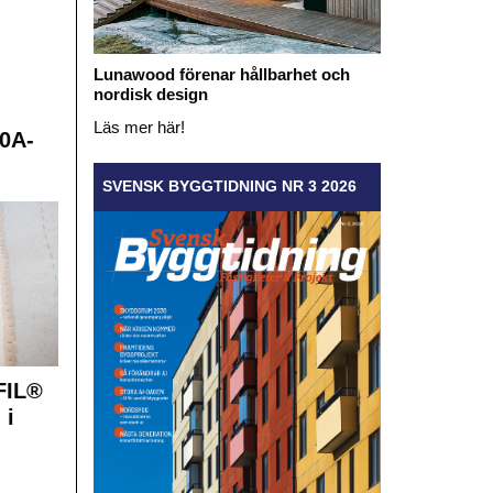
Lunawood förenar hållbarhet och
nordisk design
Läs mer här!
0A-
SVENSK BYGGTIDNING NR 3 2026
FIL®
 i