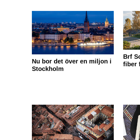
Brf S
Nu bor det över en miljon i
fiber
Stockholm