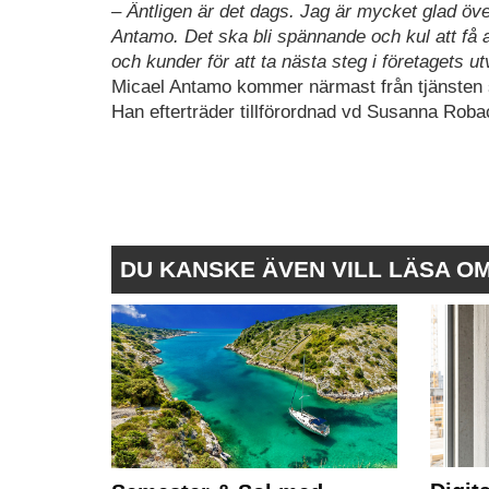
– Äntligen är det dags. Jag är mycket glad öv
Antamo. Det ska bli spännande och kul att få 
och kunder för att ta nästa steg i företagets ut
Micael Antamo kommer närmast från tjänsten s
Han efterträder tillförordnad vd Susanna Roba
DU KANSKE ÄVEN VILL LÄSA O