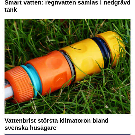
Smart vatten: regnvatten samlas i nedgrävd
tank
Vattenbrist största klimatoron bland
svenska husägare