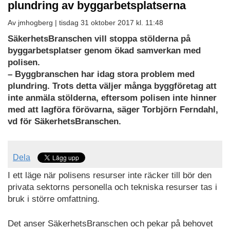
plundring av byggarbetsplatserna
Av jmhogberg |
tisdag 31 oktober 2017 kl. 11:48
SäkerhetsBranschen vill stoppa stölderna på
byggarbetsplatser genom ökad samverkan med
polisen.
– Byggbranschen har idag stora problem med
plundring. Trots detta väljer många byggföretag att
inte anmäla stölderna, eftersom polisen inte hinner
med att lagföra förövarna, säger Torbjörn Ferndahl,
vd för SäkerhetsBranschen.
Dela
I ett läge när polisens resurser inte räcker till bör den
privata sektorns personella och tekniska resurser tas i
bruk i större omfattning.
Det anser SäkerhetsBranschen och pekar på behovet