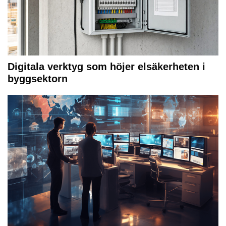
Digitala verktyg som höjer elsäkerheten i
byggsektorn