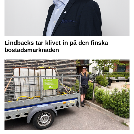
Lindbäcks tar klivet in på den finska
bostadsmarknaden