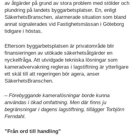
av åtgärder på grund av stora problem med stölder och
plundring på landets byggarbetsplatser. En, enligt
SäkerhetsBranschen, alarmerade situation som bland
annat signalerades vid Fastighetsmässan i Göteborg
tidigare i höstas.
Eftersom byggarbetsplatsen är privatområde blir
finansieringen av utökade säkerhetsåtgärder en
nyckelfråga. Att utvidgade tekniska lösningar som
kameraövervakning regleras i lagstiftning är ytterligare
ett skäl till att regeringen bör agera, anser
SäkerhetsBranschen.
– Förebyggande kameralösningar borde kunna
användas i ökad omfattning. Men där finns ju
begränsningar i dagens lagstiftning, tillägger Torbjörn
Ferndahl.
”Från ord till handling”