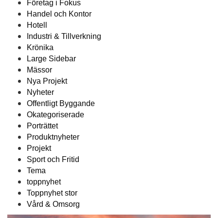
Företag i Fokus
Handel och Kontor
Hotell
Industri & Tillverkning
Krönika
Large Sidebar
Mässor
Nya Projekt
Nyheter
Offentligt Byggande
Okategoriserade
Porträttet
Produktnyheter
Projekt
Sport och Fritid
Tema
toppnyhet
Toppnyhet stor
Vård & Omsorg