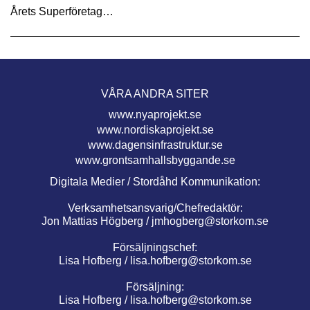
Årets Superföretag…
VÅRA ANDRA SITER
www.nyaprojekt.se
www.nordiskaprojekt.se
www.dagensinfrastruktur.se
www.grontsamhallsbyggande.se
Digitala Medier / Stordåhd Kommunikation:
Verksamhetsansvarig/Chefredaktör:
Jon Mattias Högberg /
jmhogberg@storkom.se
Försäljningschef:
Lisa Hofberg /
lisa.hofberg@storkom.se
Försäljning:
Lisa Hofberg /
lisa.hofberg@storkom.se