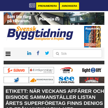
PRENUMERERA
ANNONSERA
START
PRENUMERERA
VÅRA ANDRA MAGASIN
ANNONSERA
KONTAKT
ETIKETT:
NÄR VECKANS AFFÄRER OCH
BISNODE SAMMANSTÄLLER LISTAN
ÅRETS SUPERFÖRETAG FINNS DENIOS