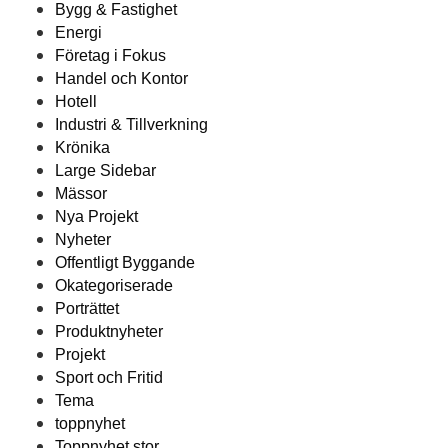
Bygg & Fastighet
Energi
Företag i Fokus
Handel och Kontor
Hotell
Industri & Tillverkning
Krönika
Large Sidebar
Mässor
Nya Projekt
Nyheter
Offentligt Byggande
Okategoriserade
Porträttet
Produktnyheter
Projekt
Sport och Fritid
Tema
toppnyhet
Toppnyhet stor