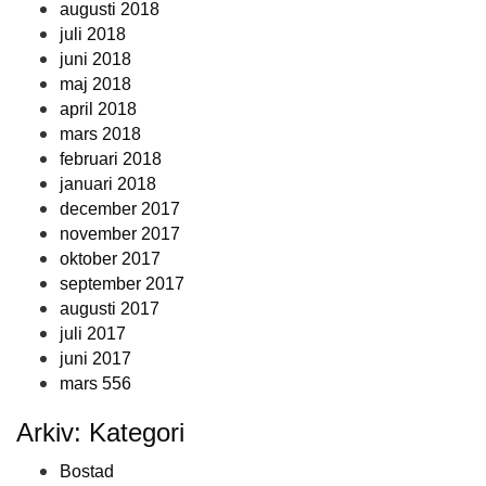
augusti 2018
juli 2018
juni 2018
maj 2018
april 2018
mars 2018
februari 2018
januari 2018
december 2017
november 2017
oktober 2017
september 2017
augusti 2017
juli 2017
juni 2017
mars 556
Arkiv: Kategori
Bostad