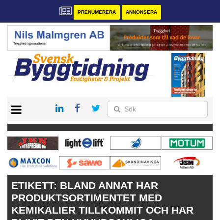
PRENUMERERA
ANNONSERA
START
PRENUMERERA
VÅRA ANDRA MAGASIN
ANNONSERA
KONTAKT
ETIKETT:
BLAND ANNAT HAR
PRODUKTSORTIMENTET MED
KEMIKALIER TILLKOMMIT OCH HAR