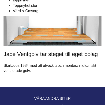
toppnyhet
Toppnyhet stor
Vård & Omsorg
Jape Ventgolv tar steget till eget bolag
Startades 1984 med att utveckla och montera mekaniskt
ventilerade golv…
VÅRA ANDRA SITER