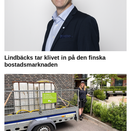
Lindbäcks tar klivet in på den finska
bostadsmarknaden