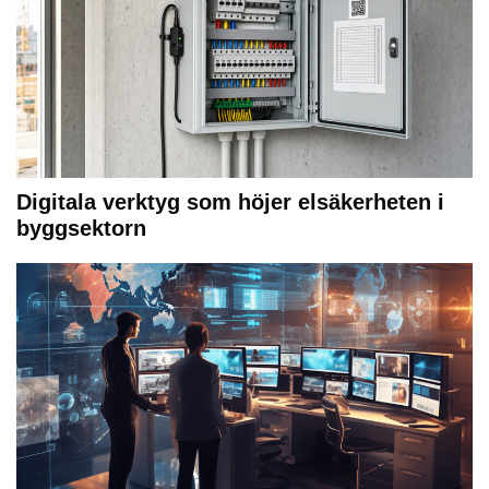
Digitala verktyg som höjer elsäkerheten i
byggsektorn