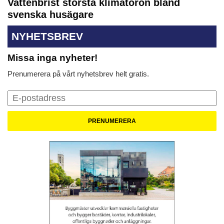
Vattenbrist största klimatoron bland
svenska husägare
NYHETSBREV
Missa inga nyheter!
Prenumerera på vårt nyhetsbrev helt gratis.