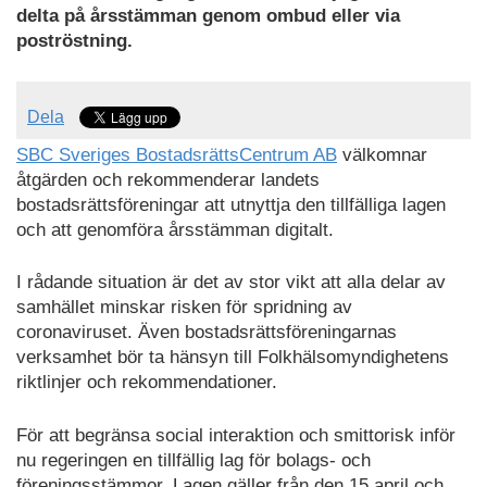
delta på årsstämman genom ombud eller via
poströstning.
Dela
SBC Sveriges BostadsrättsCentrum AB
välkomnar
åtgärden och rekommenderar landets
bostadsrättsföreningar att utnyttja den tillfälliga lagen
och att genomföra årsstämman digitalt.
I rådande situation är det av stor vikt att alla delar av
samhället minskar risken för spridning av
coronaviruset. Även bostadsrättsföreningarnas
verksamhet bör ta hänsyn till Folkhälsomyndighetens
riktlinjer och rekommendationer.
För att begränsa social interaktion och smittorisk inför
nu regeringen en tillfällig lag för bolags- och
föreningsstämmor. Lagen gäller från den 15 april och