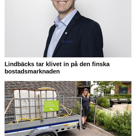
Lindbäcks tar klivet in på den finska
bostadsmarknaden