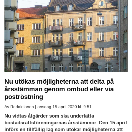
Nu utökas möjligheterna att delta på
årsstämman genom ombud eller via
poströstning
Av Redaktionen |
onsdag 15 april 2020 kl. 9:51
Nu vidtas åtgärder som ska underlätta
bostadsrättsföreningarnas årsstämmor. Den 15 april
införs en tillfällig lag som utökar möjligheterna att