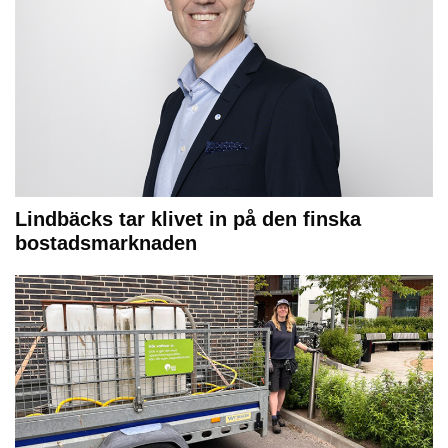
Lindbäcks tar klivet in på den finska
bostadsmarknaden