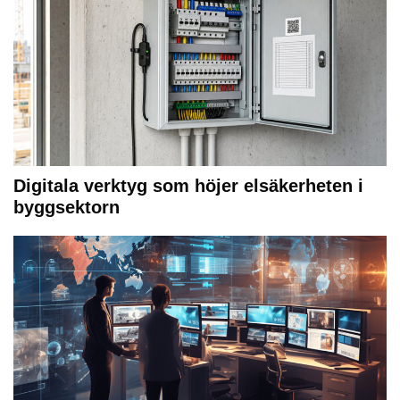
Digitala verktyg som höjer elsäkerheten i
byggsektorn