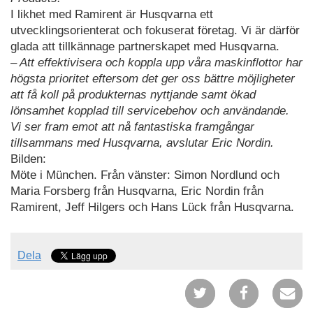
I likhet med Ramirent är Husqvarna ett
utvecklingsorienterat och fokuserat företag. Vi är därför
glada att tillkännage partnerskapet med Husqvarna.
– Att effektivisera och koppla upp våra maskinflottor har
högsta prioritet eftersom det ger oss bättre möjligheter
att få koll på produkternas nyttjande samt ökad
lönsamhet kopplad till servicebehov och användande.
Vi ser fram emot att nå fantastiska framgångar
tillsammans med Husqvarna, avslutar Eric Nordin.
Bilden:
Möte i München. Från vänster: Simon Nordlund och
Maria Forsberg från Husqvarna, Eric Nordin från
Ramirent, Jeff Hilgers och Hans Lück från Husqvarna.
Dela